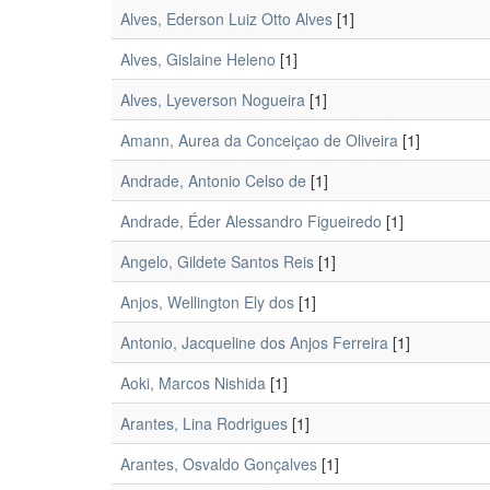
Alves, Ederson Luiz Otto Alves
[1]
Alves, Gislaine Heleno
[1]
Alves, Lyeverson Nogueira
[1]
Amann, Aurea da Conceiçao de Oliveira
[1]
Andrade, Antonio Celso de
[1]
Andrade, Éder Alessandro Figueiredo
[1]
Angelo, Gildete Santos Reis
[1]
Anjos, Wellington Ely dos
[1]
Antonio, Jacqueline dos Anjos Ferreira
[1]
Aoki, Marcos Nishida
[1]
Arantes, Lina Rodrigues
[1]
Arantes, Osvaldo Gonçalves
[1]