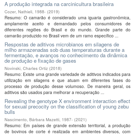
A produção integrada na carcinicultura brasileira
Cozer, Nathieli, 1988-
(
2019
)
Resumo: O camarão é considerado uma iguaria gastronômica,
amplamente aceito e demandado pelos consumidores de
diferentes regiões do Brasil e do mundo. Grande parte do
camarão produzido no Brasil vem de um ramo específico ...
Respostas de aditivos microbianos em silagens de
milho armazenadas sob duas temperaturas durante a
fermentação, e avanços no conhecimento da dinâmica
de produção e fixação de gases
Novinski, Charles Ortiz
(
2018
)
Resumo: Existe uma grande variedade de aditivos indicados para
utilização em silagens e que atuam em diferentes fases do
processo de produção desse volumoso. De maneira geral, os
aditivos são usados para melhorar a recuperação ...
Revealing the genotype X environment interaction effect
for sexual precocity on the classification of young zebu
bulls
Nascimento, Bárbara Mazetti, 1987-
(
2021
)
Resumo: Em países de grande extensão territorial, a produção
de bovinos de corte é realizada em ambientes diversos, com