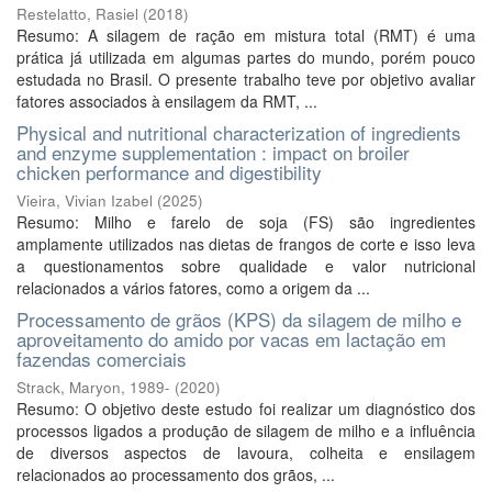
Restelatto, Rasiel
(
2018
)
Resumo: A silagem de ração em mistura total (RMT) é uma
prática já utilizada em algumas partes do mundo, porém pouco
estudada no Brasil. O presente trabalho teve por objetivo avaliar
fatores associados à ensilagem da RMT, ...
Physical and nutritional characterization of ingredients
and enzyme supplementation : impact on broiler
chicken performance and digestibility
Vieira, Vivian Izabel
(
2025
)
Resumo: Milho e farelo de soja (FS) são ingredientes
amplamente utilizados nas dietas de frangos de corte e isso leva
a questionamentos sobre qualidade e valor nutricional
relacionados a vários fatores, como a origem da ...
Processamento de grãos (KPS) da silagem de milho e
aproveitamento do amido por vacas em lactação em
fazendas comerciais
Strack, Maryon, 1989-
(
2020
)
Resumo: O objetivo deste estudo foi realizar um diagnóstico dos
processos ligados a produção de silagem de milho e a influência
de diversos aspectos de lavoura, colheita e ensilagem
relacionados ao processamento dos grãos, ...