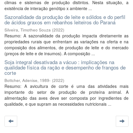
climas e sistemas de produção distintos. Nesta situação, a
existência de interação genótipo x ambiente ...
Sazonalidade da produção de leite e sólidos e do perfil
de ácidos graxos em rebanhos leiteiros do Paraná
Silveira, Timotheo Souza
(
2022
)
Resumo: A sazonalidade da produção impacta diretamente as
propriedades rurais que enfrentam as variações na oferta e na
composição dos alimentos, de produção de leite e do mercado
(preços de leite e de insumos). A composição ...
Soja integral desativada a vácuo : implicações na
qualidade física da ração e desempenho de frangos de
corte
Bottcher, Adenise, 1989-
(
2022
)
Resumo: A avicultura de corte é uma das atividades mais
importante do setor de produção de proteína animal. A
alimentação das aves deve ser composta por ingredientes de
qualidade, e que supram as necessidades nutricionais ...