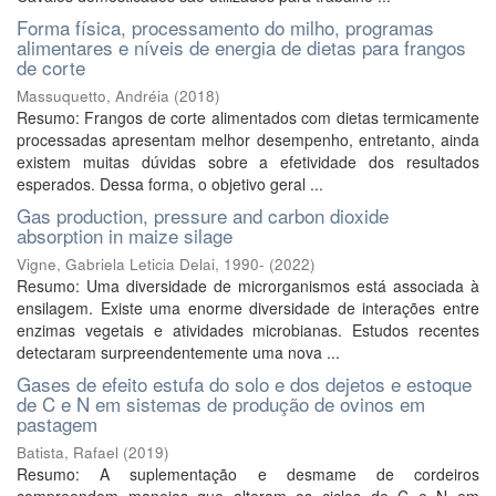
Forma física, processamento do milho, programas
alimentares e níveis de energia de dietas para frangos
de corte
Massuquetto, Andréia
(
2018
)
Resumo: Frangos de corte alimentados com dietas termicamente
processadas apresentam melhor desempenho, entretanto, ainda
existem muitas dúvidas sobre a efetividade dos resultados
esperados. Dessa forma, o objetivo geral ...
Gas production, pressure and carbon dioxide
absorption in maize silage
Vigne, Gabriela Leticia Delai, 1990-
(
2022
)
Resumo: Uma diversidade de microrganismos está associada à
ensilagem. Existe uma enorme diversidade de interações entre
enzimas vegetais e atividades microbianas. Estudos recentes
detectaram surpreendentemente uma nova ...
Gases de efeito estufa do solo e dos dejetos e estoque
de C e N em sistemas de produção de ovinos em
pastagem
Batista, Rafael
(
2019
)
Resumo: A suplementação e desmame de cordeiros