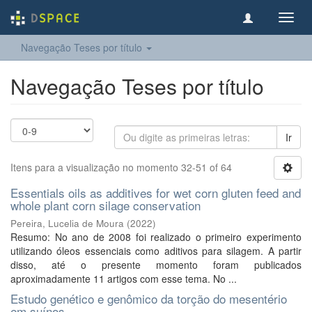
Toggl
navig
Navegação Teses por título
Navegação Teses por título
Ir
Itens para a visualização no momento 32-51 of 64
Essentials oils as additives for wet corn gluten feed and
whole plant corn silage conservation
Pereira, Lucelia de Moura
(
2022
)
Resumo: No ano de 2008 foi realizado o primeiro experimento
utilizando óleos essenciais como aditivos para silagem. A partir
disso, até o presente momento foram publicados
aproximadamente 11 artigos com esse tema. No ...
Estudo genético e genômico da torção do mesentério
em suínos