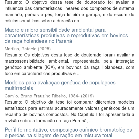
Resumo: O objetivo dessa tese de doutorado foi avaliar a
influência das características lineares dos compostos de sistema
mamário, pernas e pés, força leiteira e garupa, e do escore de
células somáticas sobre a duração da ...
Macro e micro sensibilidade ambiental para
características produtivas e reprodutivas em bovinos
da raça holandesa no Paraná
Martins, Rafaela
(
2025
)
Resumo: Os objetivos desta tese de doutorado foram avaliar a
macrossensibilidade ambiental, representada pela interação
genótipo ambiente (IGA), em bovinos da raça Holandesa, com
foco em características produtivas e ...
Modelos para avaliação genética de populações
multirraciais
Camilo, Bruno Frauzino Ribeiro, 1984-
(
2019
)
Resumo: O objetivo da tese foi comparar diferentes modelos
estatísticos para estimar acuradamente valores genéticos de um
rebanho de bovinos compostos. No Capítulo I foi apresentada a
revisão sobre a formação da raça Purunã; ...
Perfil fermentativo, composição químico-bromatológica
e perdas na silagem de ração em mistura total