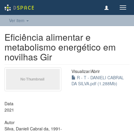
Toggl
navig
Ver item
Eficiência alimentar e
metabolismo energético em
novilhas Gir
Visualizar/
Abrir
R - T - DANIELI CABRAL
DA SILVA.pdf (1.288Mb)
Data
2021
Autor
Silva, Danieli Cabral da, 1991-