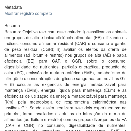
Metadata
Mostrar registro completo
Resumo
Resumo: Objetivou-se com esse estudo: i) classificar os animais
em grupos de alta e baixa eficiência alimentar (EA) utilizando os
índices: consumo alimentar residual (CAR) e consumo e ganho
de peso residual (CGR); ii) avaliar os efeitos da oferta de
alimentos (ad libitum e restrito) nos grupos de alta (AE) e baixa
eficiência (BE) para CAR e CGR, sobre o consumo,
digestibilidade de nutrientes, partição energética, produção de
calor (PC), emissão de metano entérico (EME), metabolismo de
nitrogênio e concentrações de glicose sanguínea em novilhas Gir,
e iii) calcular as exigências de energia metabolizável para
mantença (EMm), energia líquida para mantença (ELm) e as
eficiências de utilização da energia metabolizável para mantença
(Km), pela metodologia de respirometria calorimétrica nas
novilhas Gir. Sendo assim, realizaram-se dois experimentos: no
primeiro, foram avaliados os efeitos de interação da oferta de
alimentos (ad libitum e restrito) com os grupos divergentes de EA
(CAR e CGR) no consumo, digestibilidade de nutrientes,