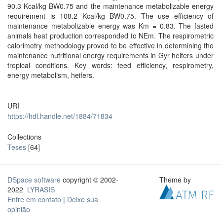
90.3 Kcal/kg BW0.75 and the maintenance metabolizable energy
requirement is 108.2 Kcal/kg BW0.75. The use efficiency of
maintenance metabolizable energy was Km = 0.83. The fasted
animals heat production corresponded to NEm. The respirometric
calorimetry methodology proved to be effective in determining the
maintenance nutritional energy requirements in Gyr heifers under
tropical conditions. Key words: feed efficiency, respirometry,
energy metabolism, heifers.
URI
https://hdl.handle.net/1884/71834
Collections
Teses
[64]
DSpace software
copyright © 2002-
Theme by
2022
LYRASIS
Entre em contato
|
Deixe sua
opinião