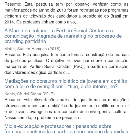
Resumo: Esta pesquisa tem por objetivo verificar como as
manifestações de junho de 2013 foram retratadas nos programas
eleitorais de televisão dos candidatos a presidente do Brasil em
2014. Os protestos tinham como alvo, ...
A Marca na política : o Partido Social Cristão e a
comunicação integrada de marketing no processo de
branding partidário
Motta, Suelen Homrich
(
2018
)
Resumo: Esta pesquisa tem como tema a construção de marcas
de partidos políticos. O objetivo é investigar sobre a construção
marcária do Partido Social Cristão (PSC), a partir da correlação
dos valores ideológico-partidário, ...
Mediações no consumo midiático de jovens em conflito
com a lei e de evangélicos : "tipo, o dia inteiro, né?"
Kohls, Chirlei Diana
(
2017
)
Resumo: Esta dissertação analisa de que forma as mediações
atravessam o consumo midiático de jovens em conflito com a lei
e de jovens evangélicos em contexto de convergência cultural.
Nesse sentido, o problema de pesquisa ...
Midia-educação e professores : pensando sobre
formação continuada a partir da apropriação das midias