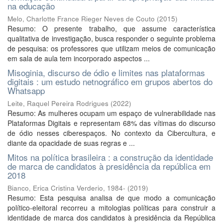
na educação
Melo, Charlotte France Rieger Neves de Couto
(
2015
)
Resumo: O presente trabalho, que assume característica
qualitativa de investigação, busca responder o seguinte problema
de pesquisa: os professores que utilizam meios de comunicação
em sala de aula tem incorporado aspectos ...
Misoginia, discurso de ódio e limites nas plataformas
digitais : um estudo netnográfico em grupos abertos do
Whatsapp
Leite, Raquel Pereira Rodrigues
(
2022
)
Resumo: As mulheres ocupam um espaço de vulnerabilidade nas
Plataformas Digitais e representam 68% das vítimas do discurso
de ódio nesses ciberespaços. No contexto da Cibercultura, e
diante da opacidade de suas regras e ...
Mitos na política brasileira : a construção da identidade
de marca de candidatos à presidência da república em
2018
Bianco, Erica Cristina Verderio, 1984-
(
2019
)
Resumo: Esta pesquisa analisa de que modo a comunicação
político-eleitoral recorreu a mitologias políticas para construir a
identidade de marca dos candidatos à presidência da República