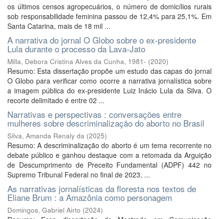
os últimos censos agropecuários, o número de domicílios rurais
sob responsabilidade feminina passou de 12,4% para 25,1%. Em
Santa Catarina, mais de 18 mil ...
A narrativa do jornal O Globo sobre o ex-presidente
Lula durante o processo da Lava-Jato
Milla, Debora Cristina Alves da Cunha, 1981-
(
2020
)
Resumo: Esta dissertação propõe um estudo das capas do jornal
O Globo para verificar como ocorre a narrativa jornalística sobre
a imagem pública do ex-presidente Luiz Inácio Lula da Silva. O
recorte delimitado é entre 02 ...
Narrativas e perspectivas : conversações entre
mulheres sobre descriminalização do aborto no Brasil
Silva, Amanda Renaly da
(
2025
)
Resumo: A descriminalização do aborto é um tema recorrente no
debate público e ganhou destaque com a retomada da Arguição
de Descumprimento de Preceito Fundamental (ADPF) 442 no
Supremo Tribunal Federal no final de 2023, ...
As narrativas jornalísticas da floresta nos textos de
Eliane Brum : a Amazônia como personagem
Domingos, Gabriel Airto
(
2024
)