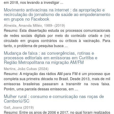
em 2018, nos levando a investigar ...
Movimento antivacinas na internet : da apropriação e
recirculação do jornalismo de saúde ao empoderamento
em grupos no Facebook
Almeida, Amanda Milléo, 1989-
(
2019
)
Resumo: Esta dissertação estuda os processos comunicacionais
de redes sociais digitais por meio do conteúdo criado e (re)
circulado em grupos contrários ou críticos à vacinação. Para
tanto, o problema de pesquisa busca ...
Mudança de faixa : as convergências, rotinas e
processos editoriais em emissoras em Curitiba e
Região Metropolitana na migração AM/FM
Martins, João Cubas
(
2024
)
Resumo: A migração das rádios AM para FM é um processo que
completa sua primeira década no Brasil. Desde 2013, mais de mil
emissoras brasileiras passaram a transmitir na nova faixa.
Porém, uma parcela dessas emissoras, em ...
Mulher rural : consumo e comunicação nas roças de
Camboriú/SC
Gall, Joana
(
2019
)
Resumo: Entre os anos de 2006 e 2017, no qual foram realizados