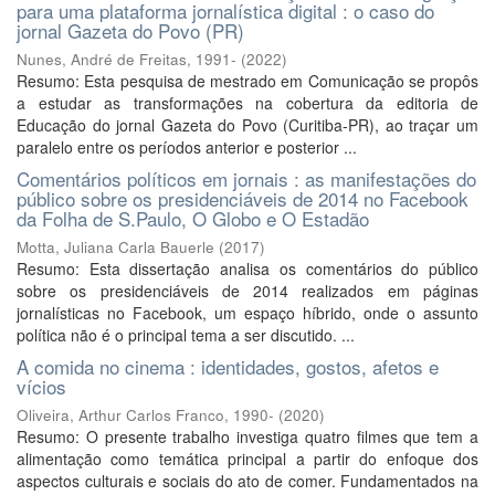
para uma plataforma jornalística digital : o caso do
jornal Gazeta do Povo (PR)
Nunes, André de Freitas, 1991-
(
2022
)
Resumo: Esta pesquisa de mestrado em Comunicação se propôs
a estudar as transformações na cobertura da editoria de
Educação do jornal Gazeta do Povo (Curitiba-PR), ao traçar um
paralelo entre os períodos anterior e posterior ...
Comentários políticos em jornais : as manifestações do
público sobre os presidenciáveis de 2014 no Facebook
da Folha de S.Paulo, O Globo e O Estadão
Motta, Juliana Carla Bauerle
(
2017
)
Resumo: Esta dissertação analisa os comentários do público
sobre os presidenciáveis de 2014 realizados em páginas
jornalísticas no Facebook, um espaço híbrido, onde o assunto
política não é o principal tema a ser discutido. ...
A comida no cinema : identidades, gostos, afetos e
vícios
Oliveira, Arthur Carlos Franco, 1990-
(
2020
)
Resumo: O presente trabalho investiga quatro filmes que tem a
alimentação como temática principal a partir do enfoque dos
aspectos culturais e sociais do ato de comer. Fundamentados na