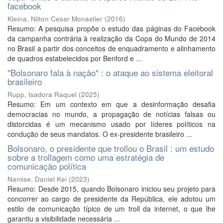
facebook
Kleina, Nilton Cesar Monastier
(
2016
)
Resumo: A pesquisa propõe o estudo das páginas do Facebook
da campanha contrária à realização da Copa do Mundo de 2014
no Brasil a partir dos conceitos de enquadramento e alinhamento
de quadros estabelecidos por Benford e ...
"Bolsonaro fala à nação" : o ataque ao sistema eleitoral
brasileiro
Rupp, Isadora Raquel
(
2025
)
Resumo: Em um contexto em que a desinformação desafia
democracias no mundo, a propagação de notícias falsas ou
distorcidas é um mecanismo usado por líderes políticos na
condução de seus mandatos. O ex-presidente brasileiro ...
Bolsonaro, o presidente que trollou o Brasil : um estudo
sobre a trollagem como uma estratégia de
comunicação política
Namise, Daniel Kei
(
2023
)
Resumo: Desde 2015, quando Bolsonaro iniciou seu projeto para
concorrer ao cargo de presidente da República, ele adotou um
estilo de comunicação típico de um troll da internet, o que lhe
garantiu a visibilidade necessária ...