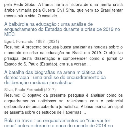
pela Rede Globo. A trama narra a história de uma família cristã
árabe vitimada pela Guerra Civil Síria, que vem ao Brasil tentar
reconstruir a vida. O casal de ...
A balbúrdia na educação : uma análise de
enquadramento do Estadão durante a crise de 2019 no
MEC
Egert, Fernando, 1987-
(
2021
)
Resumo: A presente pesquisa busca analisar as notícias sobre o
momento de crise na educação no Brasil em 2019. O objetivo
principal desta dissertação é compreender como o jornal O
Estado de S. Paulo (Estadão), em sua versão ...
A batalha das biografias na arena midiática da
democracia : uma análise de enquadramento da
deliberação mediada jornalística
Silva, Paulo Ferracioli
(
2017
)
Resumo: O objetivo da presente pesquisa é analisar como os
enquadramentos noticiosos se relacionam com o potencial
deliberativo de uma cobertura jornalística. A base teórica principal
se assenta sobre os estudos de Habermas ...
Bola na trave : os enquadramentos do "não vai ter
copa" antes e durante a copa do mundo de 2014 no