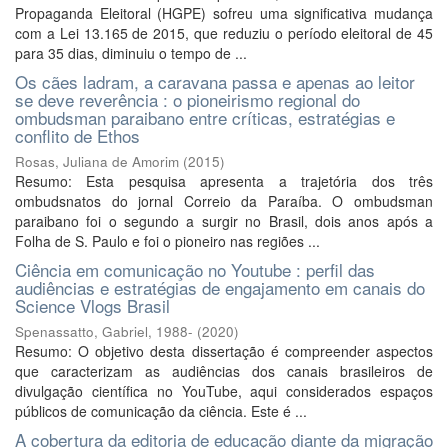
Propaganda Eleitoral (HGPE) sofreu uma significativa mudança
com a Lei 13.165 de 2015, que reduziu o período eleitoral de 45
para 35 dias, diminuiu o tempo de ...
Os cães ladram, a caravana passa e apenas ao leitor
se deve reverência : o pioneirismo regional do
ombudsman paraibano entre críticas, estratégias e
conflito de Ethos
Rosas, Juliana de Amorim
(
2015
)
Resumo: Esta pesquisa apresenta a trajetória dos três
ombudsnatos do jornal Correio da Paraíba. O ombudsman
paraibano foi o segundo a surgir no Brasil, dois anos após a
Folha de S. Paulo e foi o pioneiro nas regiões ...
Ciência em comunicação no Youtube : perfil das
audiências e estratégias de engajamento em canais do
Science Vlogs Brasil
Spenassatto, Gabriel, 1988-
(
2020
)
Resumo: O objetivo desta dissertação é compreender aspectos
que caracterizam as audiências dos canais brasileiros de
divulgação científica no YouTube, aqui considerados espaços
públicos de comunicação da ciência. Este é ...
A cobertura da editoria de educação diante da migração