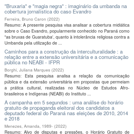
"Bruxaria" e "magia negra" : imaginário da umbanda na
cobertura jornalística do caso Evandro
Ferreira, Bruno Caron
(
2022
)
Resumo: A presente pesquisa visa analisar a cobertura midiática
sobre o Caso Evandro, popularmente conhecido no Paraná como
"as bruxas de Guaratuba', quanto à intolerância religiosa contra a
Umbanda pela utilização de ...
Caminhos para a construção da interculturalidade : a
relação entre a extensão universitária e a comunicação
pública no NEABI - IFPR
Borghi, Juliana Marques
(
2022
)
Resumo: Esta pesquisa analisa a relação da comunicação
pública e da extensão universitária em propostas que permeiam
a prática cultural, realizadas no Núcleo de Estudos Afro-
brasileiros e Indígenas (NEABI) do Instituto ...
A campanha em 5 segundos : uma análise do horário
gratuito de propaganda eleitoral dos candidatos a
deputado federal do Paraná nas eleições de 2010, 2014
e 2018
Menezes, Amanda, 1989-
(
2022
)
Resumo: Alvo de disputas e pressões, o Horário Gratuito de