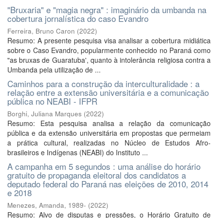
"Bruxaria" e "magia negra" : imaginário da umbanda na
cobertura jornalística do caso Evandro
Ferreira, Bruno Caron
(
2022
)
Resumo: A presente pesquisa visa analisar a cobertura midiática
sobre o Caso Evandro, popularmente conhecido no Paraná como
"as bruxas de Guaratuba', quanto à intolerância religiosa contra a
Umbanda pela utilização de ...
Caminhos para a construção da interculturalidade : a
relação entre a extensão universitária e a comunicação
pública no NEABI - IFPR
Borghi, Juliana Marques
(
2022
)
Resumo: Esta pesquisa analisa a relação da comunicação
pública e da extensão universitária em propostas que permeiam
a prática cultural, realizadas no Núcleo de Estudos Afro-
brasileiros e Indígenas (NEABI) do Instituto ...
A campanha em 5 segundos : uma análise do horário
gratuito de propaganda eleitoral dos candidatos a
deputado federal do Paraná nas eleições de 2010, 2014
e 2018
Menezes, Amanda, 1989-
(
2022
)
Resumo: Alvo de disputas e pressões, o Horário Gratuito de