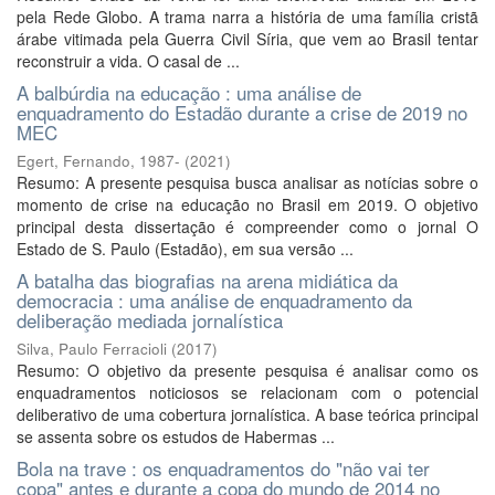
pela Rede Globo. A trama narra a história de uma família cristã
árabe vitimada pela Guerra Civil Síria, que vem ao Brasil tentar
reconstruir a vida. O casal de ...
A balbúrdia na educação : uma análise de
enquadramento do Estadão durante a crise de 2019 no
MEC
Egert, Fernando, 1987-
(
2021
)
Resumo: A presente pesquisa busca analisar as notícias sobre o
momento de crise na educação no Brasil em 2019. O objetivo
principal desta dissertação é compreender como o jornal O
Estado de S. Paulo (Estadão), em sua versão ...
A batalha das biografias na arena midiática da
democracia : uma análise de enquadramento da
deliberação mediada jornalística
Silva, Paulo Ferracioli
(
2017
)
Resumo: O objetivo da presente pesquisa é analisar como os
enquadramentos noticiosos se relacionam com o potencial
deliberativo de uma cobertura jornalística. A base teórica principal
se assenta sobre os estudos de Habermas ...
Bola na trave : os enquadramentos do "não vai ter
copa" antes e durante a copa do mundo de 2014 no