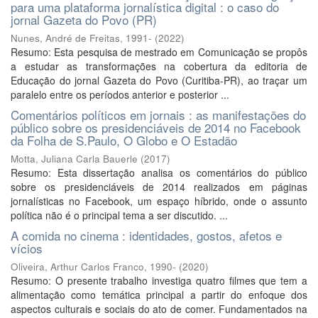
para uma plataforma jornalística digital : o caso do
jornal Gazeta do Povo (PR)
Nunes, André de Freitas, 1991-
(
2022
)
Resumo: Esta pesquisa de mestrado em Comunicação se propôs
a estudar as transformações na cobertura da editoria de
Educação do jornal Gazeta do Povo (Curitiba-PR), ao traçar um
paralelo entre os períodos anterior e posterior ...
Comentários políticos em jornais : as manifestações do
público sobre os presidenciáveis de 2014 no Facebook
da Folha de S.Paulo, O Globo e O Estadão
Motta, Juliana Carla Bauerle
(
2017
)
Resumo: Esta dissertação analisa os comentários do público
sobre os presidenciáveis de 2014 realizados em páginas
jornalísticas no Facebook, um espaço híbrido, onde o assunto
política não é o principal tema a ser discutido. ...
A comida no cinema : identidades, gostos, afetos e
vícios
Oliveira, Arthur Carlos Franco, 1990-
(
2020
)
Resumo: O presente trabalho investiga quatro filmes que tem a
alimentação como temática principal a partir do enfoque dos
aspectos culturais e sociais do ato de comer. Fundamentados na