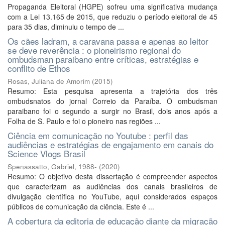
Propaganda Eleitoral (HGPE) sofreu uma significativa mudança
com a Lei 13.165 de 2015, que reduziu o período eleitoral de 45
para 35 dias, diminuiu o tempo de ...
Os cães ladram, a caravana passa e apenas ao leitor
se deve reverência : o pioneirismo regional do
ombudsman paraibano entre críticas, estratégias e
conflito de Ethos
Rosas, Juliana de Amorim
(
2015
)
Resumo: Esta pesquisa apresenta a trajetória dos três
ombudsnatos do jornal Correio da Paraíba. O ombudsman
paraibano foi o segundo a surgir no Brasil, dois anos após a
Folha de S. Paulo e foi o pioneiro nas regiões ...
Ciência em comunicação no Youtube : perfil das
audiências e estratégias de engajamento em canais do
Science Vlogs Brasil
Spenassatto, Gabriel, 1988-
(
2020
)
Resumo: O objetivo desta dissertação é compreender aspectos
que caracterizam as audiências dos canais brasileiros de
divulgação científica no YouTube, aqui considerados espaços
públicos de comunicação da ciência. Este é ...
A cobertura da editoria de educação diante da migração