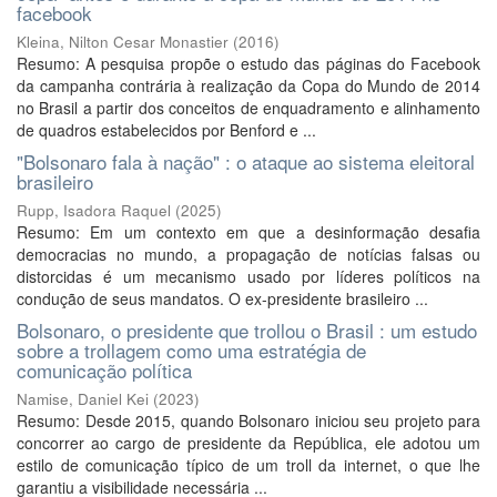
facebook
Kleina, Nilton Cesar Monastier
(
2016
)
Resumo: A pesquisa propõe o estudo das páginas do Facebook
da campanha contrária à realização da Copa do Mundo de 2014
no Brasil a partir dos conceitos de enquadramento e alinhamento
de quadros estabelecidos por Benford e ...
"Bolsonaro fala à nação" : o ataque ao sistema eleitoral
brasileiro
Rupp, Isadora Raquel
(
2025
)
Resumo: Em um contexto em que a desinformação desafia
democracias no mundo, a propagação de notícias falsas ou
distorcidas é um mecanismo usado por líderes políticos na
condução de seus mandatos. O ex-presidente brasileiro ...
Bolsonaro, o presidente que trollou o Brasil : um estudo
sobre a trollagem como uma estratégia de
comunicação política
Namise, Daniel Kei
(
2023
)
Resumo: Desde 2015, quando Bolsonaro iniciou seu projeto para
concorrer ao cargo de presidente da República, ele adotou um
estilo de comunicação típico de um troll da internet, o que lhe
garantiu a visibilidade necessária ...