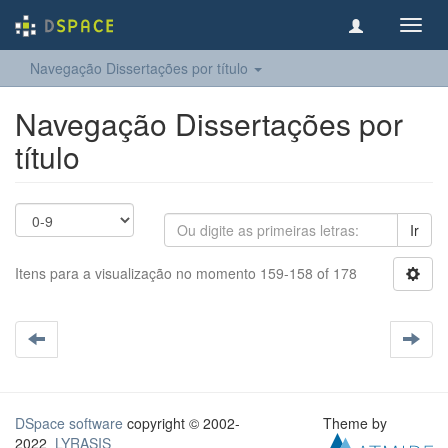
Toggl
navig
Navegação Dissertações por título
Navegação Dissertações por
título
Ir
Itens para a visualização no momento 159-158 of 178
DSpace software
copyright © 2002-
Theme by
2022
LYRASIS