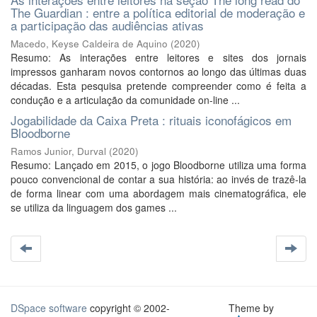
The Guardian : entre a política editorial de moderação e
a participação das audiências ativas
Macedo, Keyse Caldeira de Aquino
(
2020
)
Resumo: As interações entre leitores e sites dos jornais
impressos ganharam novos contornos ao longo das últimas duas
décadas. Esta pesquisa pretende compreender como é feita a
condução e a articulação da comunidade on-line ...
Jogabilidade da Caixa Preta : rituais iconofágicos em
Bloodborne
Ramos Junior, Durval
(
2020
)
Resumo: Lançado em 2015, o jogo Bloodborne utiliza uma forma
pouco convencional de contar a sua história: ao invés de trazê-la
de forma linear com uma abordagem mais cinematográfica, ele
se utiliza da linguagem dos games ...
DSpace software
copyright © 2002-
Theme by