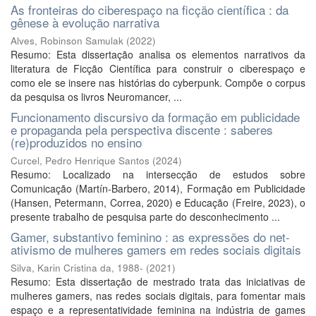
As fronteiras do ciberespaço na ficção científica : da
gênese à evolução narrativa
Alves, Robinson Samulak
(
2022
)
Resumo: Esta dissertação analisa os elementos narrativos da
literatura de Ficção Científica para construir o ciberespaço e
como ele se insere nas histórias do cyberpunk. Compõe o corpus
da pesquisa os livros Neuromancer, ...
Funcionamento discursivo da formação em publicidade
e propaganda pela perspectiva discente : saberes
(re)produzidos no ensino
Curcel, Pedro Henrique Santos
(
2024
)
Resumo: Localizado na intersecção de estudos sobre
Comunicação (Martín-Barbero, 2014), Formação em Publicidade
(Hansen, Petermann, Correa, 2020) e Educação (Freire, 2023), o
presente trabalho de pesquisa parte do desconhecimento ...
Gamer, substantivo feminino : as expressões do net-
ativismo de mulheres gamers em redes sociais digitais
Silva, Karin Cristina da, 1988-
(
2021
)
Resumo: Esta dissertação de mestrado trata das iniciativas de
mulheres gamers, nas redes sociais digitais, para fomentar mais
espaço e a representatividade feminina na indústria de games