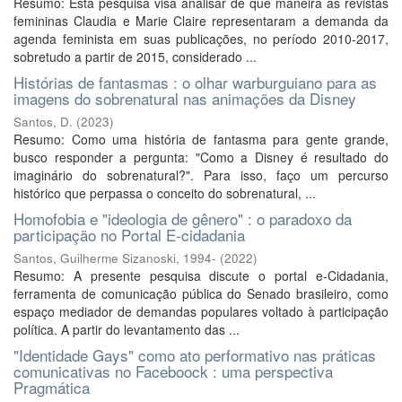
Resumo: Esta pesquisa visa analisar de que maneira as revistas
femininas Claudia e Marie Claire representaram a demanda da
agenda feminista em suas publicações, no período 2010-2017,
sobretudo a partir de 2015, considerado ...
Histórias de fantasmas : o olhar warburguiano para as
imagens do sobrenatural nas animações da Disney
Santos, D.
(
2023
)
Resumo: Como uma história de fantasma para gente grande,
busco responder a pergunta: "Como a Disney é resultado do
imaginário do sobrenatural?". Para isso, faço um percurso
histórico que perpassa o conceito do sobrenatural, ...
Homofobia e "ideologia de gênero" : o paradoxo da
participação no Portal E-cidadania
Santos, Guilherme Sizanoski, 1994-
(
2022
)
Resumo: A presente pesquisa discute o portal e-Cidadania,
ferramenta de comunicação pública do Senado brasileiro, como
espaço mediador de demandas populares voltado à participação
política. A partir do levantamento das ...
"Identidade Gays" como ato performativo nas práticas
comunicativas no Faceboock : uma perspectiva
Pragmática