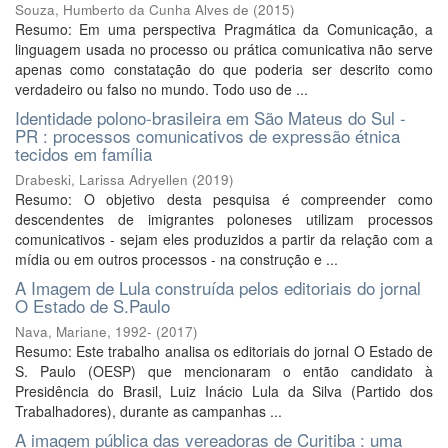
Souza, Humberto da Cunha Alves de
(
2015
)
Resumo: Em uma perspectiva Pragmática da Comunicação, a
linguagem usada no processo ou prática comunicativa não serve
apenas como constatação do que poderia ser descrito como
verdadeiro ou falso no mundo. Todo uso de ...
Identidade polono-brasileira em São Mateus do Sul -
PR : processos comunicativos de expressão étnica
tecidos em família
Drabeski, Larissa Adryellen
(
2019
)
Resumo: O objetivo desta pesquisa é compreender como
descendentes de imigrantes poloneses utilizam processos
comunicativos - sejam eles produzidos a partir da relação com a
mídia ou em outros processos - na construção e ...
A Imagem de Lula construída pelos editoriais do jornal
O Estado de S.Paulo
Nava, Mariane, 1992-
(
2017
)
Resumo: Este trabalho analisa os editoriais do jornal O Estado de
S. Paulo (OESP) que mencionaram o então candidato à
Presidência do Brasil, Luiz Inácio Lula da Silva (Partido dos
Trabalhadores), durante as campanhas ...
A imagem pública das vereadoras de Curitiba : uma