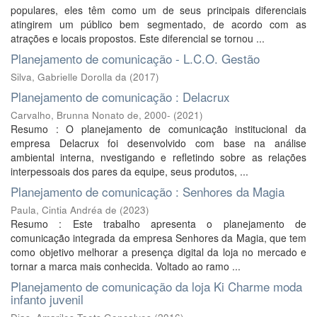
populares, eles têm como um de seus principais diferenciais
atingirem um público bem segmentado, de acordo com as
atrações e locais propostos. Este diferencial se tornou ...
Planejamento de comunicação - L.C.O. Gestão
Silva, Gabrielle Dorolla da
(
2017
)
Planejamento de comunicação : Delacrux
Carvalho, Brunna Nonato de, 2000-
(
2021
)
Resumo : O planejamento de comunicação institucional da
empresa Delacrux foi desenvolvido com base na análise
ambiental interna, nvestigando e refletindo sobre as relações
interpessoais dos pares da equipe, seus produtos, ...
Planejamento de comunicação : Senhores da Magia
Paula, Cintia Andréa de
(
2023
)
Resumo : Este trabalho apresenta o planejamento de
comunicação integrada da empresa Senhores da Magia, que tem
como objetivo melhorar a presença digital da loja no mercado e
tornar a marca mais conhecida. Voltado ao ramo ...
Planejamento de comunicação da loja Ki Charme moda
infanto juvenil