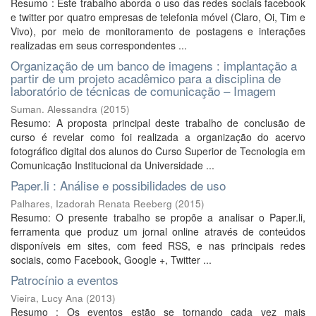
Resumo : Este trabalho aborda o uso das redes sociais facebook
e twitter por quatro empresas de telefonia móvel (Claro, Oi, Tim e
Vivo), por meio de monitoramento de postagens e interações
realizadas em seus correspondentes ...
Organização de um banco de imagens : implantação a
partir de um projeto acadêmico para a disciplina de
laboratório de técnicas de comunicação – Imagem
Suman. Alessandra
(
2015
)
Resumo: A proposta principal deste trabalho de conclusão de
curso é revelar como foi realizada a organização do acervo
fotográfico digital dos alunos do Curso Superior de Tecnologia em
Comunicação Institucional da Universidade ...
Paper.li : Análise e possibilidades de uso
Palhares, Izadorah Renata Reeberg
(
2015
)
Resumo: O presente trabalho se propõe a analisar o Paper.li,
ferramenta que produz um jornal online através de conteúdos
disponíveis em sites, com feed RSS, e nas principais redes
sociais, como Facebook, Google +, Twitter ...
Patrocínio a eventos
Vieira, Lucy Ana
(
2013
)
Resumo : Os eventos estão se tornando cada vez mais