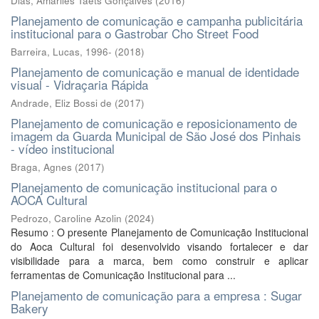
Dias, Amariles Taets Gonçalves
(
2016
)
Planejamento de comunicação e campanha publicitária
institucional para o Gastrobar Cho Street Food
Barreira, Lucas, 1996-
(
2018
)
Planejamento de comunicação e manual de identidade
visual - Vidraçaria Rápida
Andrade, Eliz Bossi de
(
2017
)
Planejamento de comunicação e reposicionamento de
imagem da Guarda Municipal de São José dos Pinhais
- vídeo institucional
Braga, Agnes
(
2017
)
Planejamento de comunicação institucional para o
AOCA Cultural
Pedrozo, Caroline Azolin
(
2024
)
Resumo : O presente Planejamento de Comunicação Institucional
do Aoca Cultural foi desenvolvido visando fortalecer e dar
visibilidade para a marca, bem como construir e aplicar
ferramentas de Comunicação Institucional para ...
Planejamento de comunicação para a empresa : Sugar
Bakery