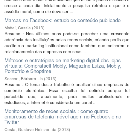
cresce a cada dia. Inicialmente a pesquisa retratou o que é o
assédio moral, como ele deve ser ...
Marcas no Facebook: estudo do conteúdo publicado
Maffei, Cassia
(
2013
)
Resumo : Nos últimos anos pode-se perceber uma crescente
aderência das instituições pelas redes sociais, criando perfis que
auxiliem o marketing institucional como também que melhorem o
relacionamento das empresas com seus ...
Métodos e estratégias de marketing digital das lojas
virtuais: Comprafacil Mobly, Magazine Luiza, Mobly,
Pontofrio e Shoptime
Seccon, Bárbara Lis
(
2013
)
Resumo : O tema deste trabalho é analisar cinco empresas do
comércio eletrônico. Essa escolha foi definida porque foi
percebido que, atualmente, para muitos profissionais e
estudiosos, a internet é considerada um canal ...
Monitoramento de redes sociais : como quatro
empresas de telefonia móvel agem no Fcebook e no
Twitter
Costa, Gustavo Heinzen da
(
2013
)