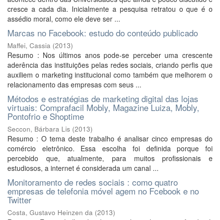
cresce a cada dia. Inicialmente a pesquisa retratou o que é o
assédio moral, como ele deve ser ...
Marcas no Facebook: estudo do conteúdo publicado
Maffei, Cassia
(
2013
)
Resumo : Nos últimos anos pode-se perceber uma crescente
aderência das instituições pelas redes sociais, criando perfis que
auxiliem o marketing institucional como também que melhorem o
relacionamento das empresas com seus ...
Métodos e estratégias de marketing digital das lojas
virtuais: Comprafacil Mobly, Magazine Luiza, Mobly,
Pontofrio e Shoptime
Seccon, Bárbara Lis
(
2013
)
Resumo : O tema deste trabalho é analisar cinco empresas do
comércio eletrônico. Essa escolha foi definida porque foi
percebido que, atualmente, para muitos profissionais e
estudiosos, a internet é considerada um canal ...
Monitoramento de redes sociais : como quatro
empresas de telefonia móvel agem no Fcebook e no
Twitter
Costa, Gustavo Heinzen da
(
2013
)