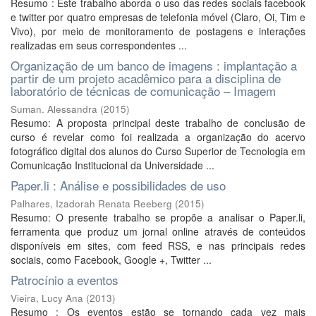
Resumo : Este trabalho aborda o uso das redes sociais facebook
e twitter por quatro empresas de telefonia móvel (Claro, Oi, Tim e
Vivo), por meio de monitoramento de postagens e interações
realizadas em seus correspondentes ...
Organização de um banco de imagens : implantação a
partir de um projeto acadêmico para a disciplina de
laboratório de técnicas de comunicação – Imagem
Suman. Alessandra
(
2015
)
Resumo: A proposta principal deste trabalho de conclusão de
curso é revelar como foi realizada a organização do acervo
fotográfico digital dos alunos do Curso Superior de Tecnologia em
Comunicação Institucional da Universidade ...
Paper.li : Análise e possibilidades de uso
Palhares, Izadorah Renata Reeberg
(
2015
)
Resumo: O presente trabalho se propõe a analisar o Paper.li,
ferramenta que produz um jornal online através de conteúdos
disponíveis em sites, com feed RSS, e nas principais redes
sociais, como Facebook, Google +, Twitter ...
Patrocínio a eventos
Vieira, Lucy Ana
(
2013
)
Resumo : Os eventos estão se tornando cada vez mais