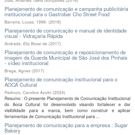
Dias, Amariles Taets Gonçalves
(
2016
)
Planejamento de comunicação e campanha publicitária
institucional para o Gastrobar Cho Street Food
Barreira, Lucas, 1996-
(
2018
)
Planejamento de comunicação e manual de identidade
visual - Vidraçaria Rápida
Andrade, Eliz Bossi de
(
2017
)
Planejamento de comunicação e reposicionamento de
imagem da Guarda Municipal de São José dos Pinhais
- vídeo institucional
Braga, Agnes
(
2017
)
Planejamento de comunicação institucional para o
AOCA Cultural
Pedrozo, Caroline Azolin
(
2024
)
Resumo : O presente Planejamento de Comunicação Institucional
do Aoca Cultural foi desenvolvido visando fortalecer e dar
visibilidade para a marca, bem como construir e aplicar
ferramentas de Comunicação Institucional para ...
Planejamento de comunicação para a empresa : Sugar
Bakery