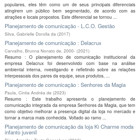
populares, eles têm como um de seus principais diferenciais
atingirem um público bem segmentado, de acordo com as
atrações e locais propostos. Este diferencial se tornou ...
Planejamento de comunicação - L.C.O. Gestão
Silva, Gabrielle Dorolla da
(
2017
)
Planejamento de comunicação : Delacrux
Carvalho, Brunna Nonato de, 2000-
(
2021
)
Resumo : O planejamento de comunicação institucional da
empresa Delacrux foi desenvolvido com base na análise
ambiental interna, nvestigando e refletindo sobre as relações
interpessoais dos pares da equipe, seus produtos, ...
Planejamento de comunicação : Senhores da Magia
Paula, Cintia Andréa de
(
2023
)
Resumo : Este trabalho apresenta o planejamento de
comunicação integrada da empresa Senhores da Magia, que tem
como objetivo melhorar a presença digital da loja no mercado e
tornar a marca mais conhecida. Voltado ao ramo ...
Planejamento de comunicação da loja Ki Charme moda
infanto juvenil