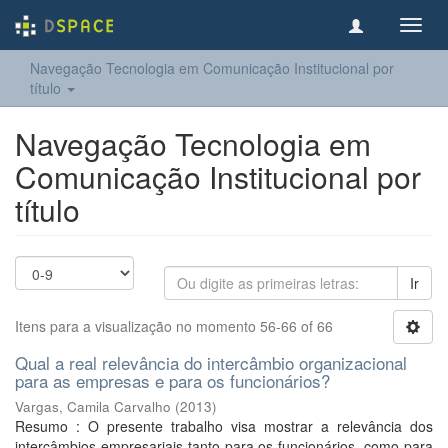
Toggl
navig
Navegação Tecnologia em Comunicação Institucional por
título
Navegação Tecnologia em
Comunicação Institucional por
título
Ir
Itens para a visualização no momento 56-66 of 66
Qual a real relevância do intercâmbio organizacional
para as empresas e para os funcionários?
Vargas, Camila Carvalho
(
2013
)
Resumo : O presente trabalho visa mostrar a relevância dos
intercâmbios empresariais tanto para os funcionários, como para