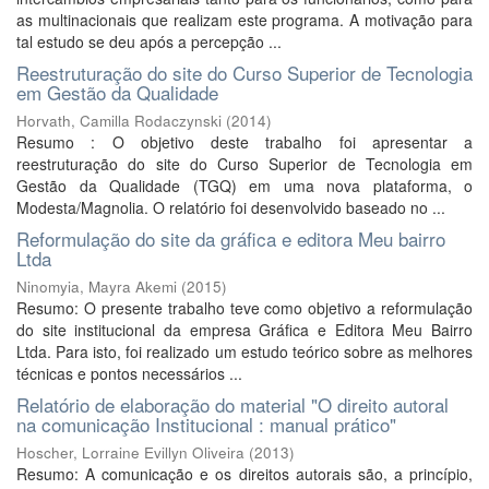
as multinacionais que realizam este programa. A motivação para
tal estudo se deu após a percepção ...
Reestruturação do site do Curso Superior de Tecnologia
em Gestão da Qualidade
Horvath, Camilla Rodaczynski
(
2014
)
Resumo : O objetivo deste trabalho foi apresentar a
reestruturação do site do Curso Superior de Tecnologia em
Gestão da Qualidade (TGQ) em uma nova plataforma, o
Modesta/Magnolia. O relatório foi desenvolvido baseado no ...
Reformulação do site da gráfica e editora Meu bairro
Ltda
Ninomyia, Mayra Akemi
(
2015
)
Resumo: O presente trabalho teve como objetivo a reformulação
do site institucional da empresa Gráfica e Editora Meu Bairro
Ltda. Para isto, foi realizado um estudo teórico sobre as melhores
técnicas e pontos necessários ...
Relatório de elaboração do material "O direito autoral
na comunicação Institucional : manual prático"
Hoscher, Lorraine Evillyn Oliveira
(
2013
)
Resumo: A comunicação e os direitos autorais são, a princípio,