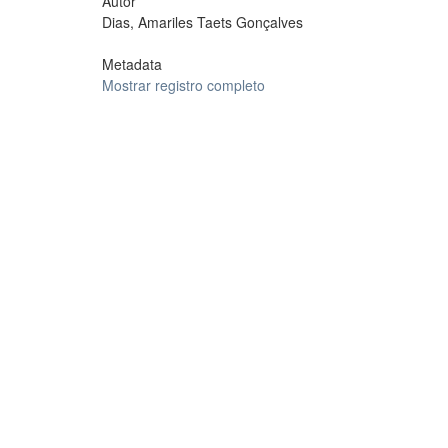
Autor
Dias, Amariles Taets Gonçalves
Metadata
Mostrar registro completo