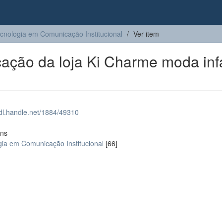
cnologia em Comunicação Institucional
Ver item
ação da loja Ki Charme moda inf
hdl.handle.net/1884/49310
ons
gia em Comunicação Institucional
[66]