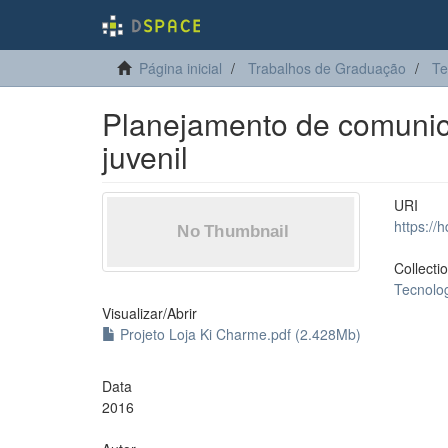
Página inicial
Trabalhos de Graduação
Te
Planejamento de comunic
juvenil
URI
https://
Collecti
Tecnolo
Visualizar/
Abrir
Projeto Loja Ki Charme.pdf (2.428Mb)
Data
2016