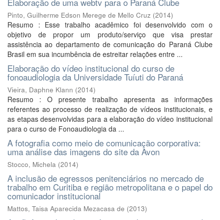
Elaboração de uma webtv para o Paraná Clube
Pinto, Guilherme Edson Merege de Mello Cruz
(
2014
)
Resumo : Esse trabalho acadêmico foi desenvolvido com o
objetivo de propor um produto/serviço que visa prestar
assistência ao departamento de comunicação do Paraná Clube
Brasil em sua incumbência de estreitar relações entre ...
Elaboração do vídeo institucional do curso de
fonoaudiologia da Universidade Tuíuti do Paraná
Vieira, Daphne Klann
(
2014
)
Resumo : O presente trabalho apresenta as informações
referentes ao processo de realização de vídeos institucionais, e
as etapas desenvolvidas para a elaboração do vídeo institucional
para o curso de Fonoaudiologia da ...
A fotografia como meio de comunicação corporativa:
uma análise das imagens do site da Avon
Stocco, Michela
(
2014
)
A inclusão de egressos penitenciários no mercado de
trabalho em Curitiba e região metropolitana e o papel do
comunicador institucional
Mattos, Taisa Aparecida Mezacasa de
(
2013
)