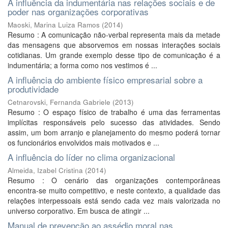
A influência da indumentária nas relações sociais e de
poder nas organizações corporativas
Maoski, Marina Luiza Ramos
(
2014
)
Resumo : A comunicação não-verbal representa mais da metade
das mensagens que absorvemos em nossas interações sociais
cotidianas. Um grande exemplo desse tipo de comunicação é a
indumentária; a forma como nos vestimos é ...
A influência do ambiente físico empresarial sobre a
produtividade
Cetnarovski, Fernanda Gabriele
(
2013
)
Resumo : O espaço físico de trabalho é uma das ferramentas
implícitas responsáveis pelo sucesso das atividades. Sendo
assim, um bom arranjo e planejamento do mesmo poderá tornar
os funcionários envolvidos mais motivados e ...
A influência do líder no clima organizacional
Almeida, Izabel Cristina
(
2014
)
Resumo : O cenário das organizações contemporâneas
encontra-se muito competitivo, e neste contexto, a qualidade das
relações interpessoais está sendo cada vez mais valorizada no
universo corporativo. Em busca de atingir ...
Manual de prevenção ao assédio moral nas