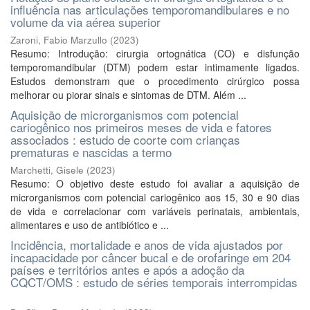
influência nas articulações temporomandibulares e no
volume da via aérea superior
Zaroni, Fabio Marzullo
(
2023
)
Resumo: Introdução: cirurgia ortognática (CO) e disfunção
temporomandibular (DTM) podem estar intimamente ligados.
Estudos demonstram que o procedimento cirúrgico possa
melhorar ou piorar sinais e sintomas de DTM. Além ...
Aquisição de microrganismos com potencial
cariogênico nos primeiros meses de vida e fatores
associados : estudo de coorte com crianças
prematuras e nascidas a termo
Marchetti, Gisele
(
2023
)
Resumo: O objetivo deste estudo foi avaliar a aquisição de
microrganismos com potencial cariogênico aos 15, 30 e 90 dias
de vida e correlacionar com variáveis perinatais, ambientais,
alimentares e uso de antibiótico e ...
Incidência, mortalidade e anos de vida ajustados por
incapacidade por câncer bucal e de orofaringe em 204
países e territórios antes e após a adoção da
CQCT/OMS : estudo de séries temporais interrompidas