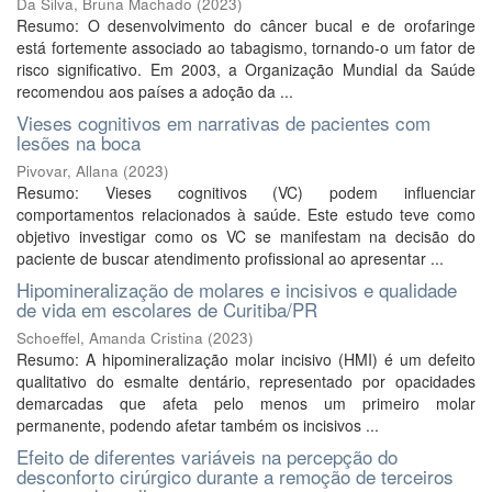
Da Silva, Bruna Machado
(
2023
)
Resumo: O desenvolvimento do câncer bucal e de orofaringe
está fortemente associado ao tabagismo, tornando-o um fator de
risco significativo. Em 2003, a Organização Mundial da Saúde
recomendou aos países a adoção da ...
Vieses cognitivos em narrativas de pacientes com
lesões na boca
Pivovar, Allana
(
2023
)
Resumo: Vieses cognitivos (VC) podem influenciar
comportamentos relacionados à saúde. Este estudo teve como
objetivo investigar como os VC se manifestam na decisão do
paciente de buscar atendimento profissional ao apresentar ...
Hipomineralização de molares e incisivos e qualidade
de vida em escolares de Curitiba/PR
Schoeffel, Amanda Cristina
(
2023
)
Resumo: A hipomineralização molar incisivo (HMI) é um defeito
qualitativo do esmalte dentário, representado por opacidades
demarcadas que afeta pelo menos um primeiro molar
permanente, podendo afetar também os incisivos ...
Efeito de diferentes variáveis na percepção do
desconforto cirúrgico durante a remoção de terceiros