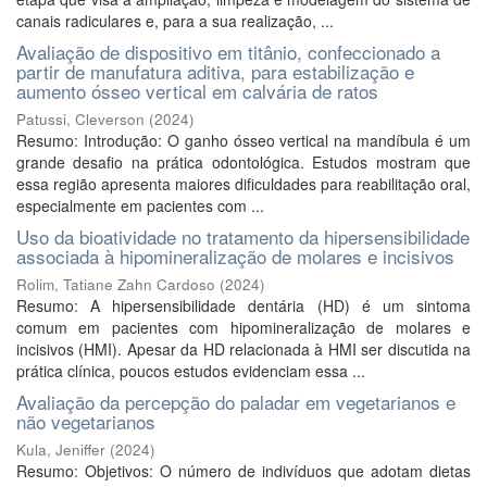
canais radiculares e, para a sua realização, ...
Avaliação de dispositivo em titânio, confeccionado a
partir de manufatura aditiva, para estabilização e
aumento ósseo vertical em calvária de ratos
Patussi, Cleverson
(
2024
)
Resumo: Introdução: O ganho ósseo vertical na mandíbula é um
grande desafio na prática odontológica. Estudos mostram que
essa região apresenta maiores dificuldades para reabilitação oral,
especialmente em pacientes com ...
Uso da bioatividade no tratamento da hipersensibilidade
associada à hipomineralização de molares e incisivos
Rolim, Tatiane Zahn Cardoso
(
2024
)
Resumo: A hipersensibilidade dentária (HD) é um sintoma
comum em pacientes com hipomineralização de molares e
incisivos (HMI). Apesar da HD relacionada à HMI ser discutida na
prática clínica, poucos estudos evidenciam essa ...
Avaliação da percepção do paladar em vegetarianos e
não vegetarianos
Kula, Jeniffer
(
2024
)
Resumo: Objetivos: O número de indivíduos que adotam dietas