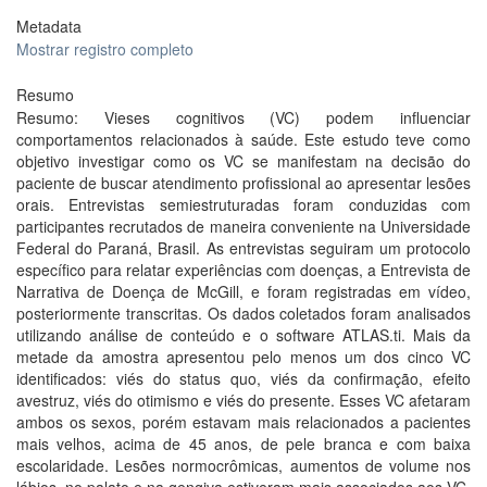
Metadata
Mostrar registro completo
Resumo
Resumo: Vieses cognitivos (VC) podem influenciar
comportamentos relacionados à saúde. Este estudo teve como
objetivo investigar como os VC se manifestam na decisão do
paciente de buscar atendimento profissional ao apresentar lesões
orais. Entrevistas semiestruturadas foram conduzidas com
participantes recrutados de maneira conveniente na Universidade
Federal do Paraná, Brasil. As entrevistas seguiram um protocolo
específico para relatar experiências com doenças, a Entrevista de
Narrativa de Doença de McGill, e foram registradas em vídeo,
posteriormente transcritas. Os dados coletados foram analisados
utilizando análise de conteúdo e o software ATLAS.ti. Mais da
metade da amostra apresentou pelo menos um dos cinco VC
identificados: viés do status quo, viés da confirmação, efeito
avestruz, viés do otimismo e viés do presente. Esses VC afetaram
ambos os sexos, porém estavam mais relacionados a pacientes
mais velhos, acima de 45 anos, de pele branca e com baixa
escolaridade. Lesões normocrômicas, aumentos de volume nos