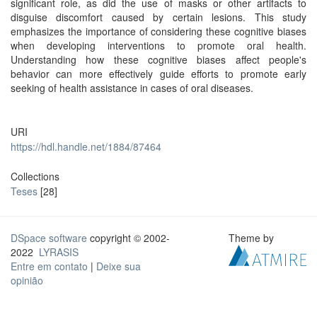
significant role, as did the use of masks or other artifacts to
disguise discomfort caused by certain lesions. This study
emphasizes the importance of considering these cognitive biases
when developing interventions to promote oral health.
Understanding how these cognitive biases affect people's
behavior can more effectively guide efforts to promote early
seeking of health assistance in cases of oral diseases.
URI
https://hdl.handle.net/1884/87464
Collections
Teses
[28]
DSpace software
copyright © 2002-
Theme by
2022
LYRASIS
Entre em contato
|
Deixe sua
opinião