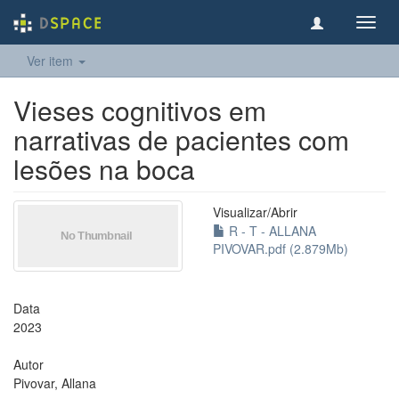
Toggl
navig
Ver item
Vieses cognitivos em
narrativas de pacientes com
lesões na boca
Visualizar/
Abrir
R - T - ALLANA
PIVOVAR.pdf (2.879Mb)
Data
2023
Autor
Pivovar, Allana