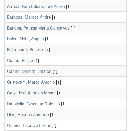
Arruda, Ivan Eduardo de Abreu
[1]
Barbosa, Marcos André
[1]
Baridoti, Patricia Maria Gonçalves
[1]
Batsef Neto, Angelo
[1]
Bittencourt, Roseles
[1]
Canan, Felipe
[1]
Carmo, Sandro Lima do
[1]
Cristovam, Marco Antonio
[1]
Cury, José Augusto Moser
[1]
Dal Molin, Giacomo Quintino
[1]
Dias, Rubens Andrade
[1]
Gomes, Fabrício Freire
[1]