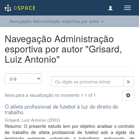
Toggl
navig
Navegação Administração esportiva por autor
Navegação Administração
esportiva por autor "Grisard,
Luiz Antonio"
Ir
Itens para a visualização no momento 1-1 of 1
O atleta profissional de futebol à luz do direito do
trabalho
Grisard, Luiz Antonio
(
2003
)
Resumo: O presente estudo tem por objetivo analisar o contrato
de trabalho de atleta profissional de futebol sob a égide da
legislação existente, sobretudo a trabalhista, enfocando, de