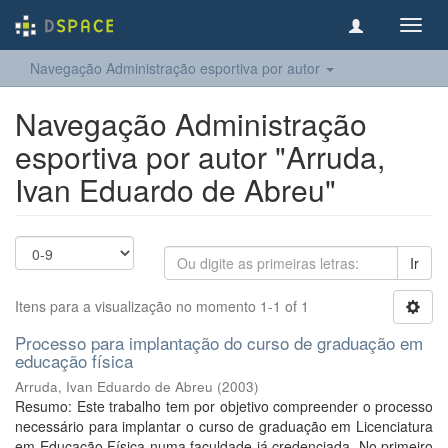
Toggl
navig
Navegação Administração esportiva por autor
Navegação Administração
esportiva por autor "Arruda,
Ivan Eduardo de Abreu"
Ir
Itens para a visualização no momento 1-1 of 1
Processo para implantação do curso de graduação em
educação física
Arruda, Ivan Eduardo de Abreu
(
2003
)
Resumo: Este trabalho tem por objetivo compreender o processo
necessário para implantar o curso de graduação em Licenciatura
em Educação Física numa faculdade já credenciada. No primeiro