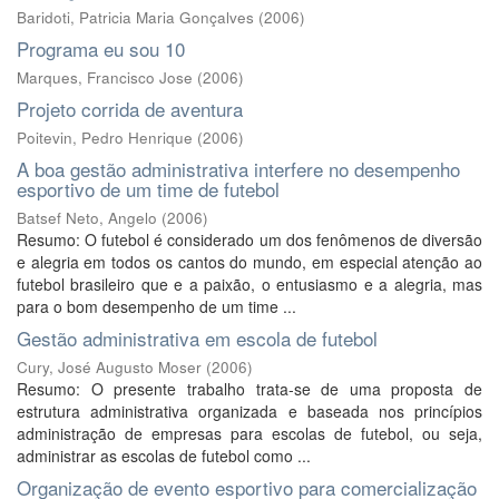
Baridoti, Patricia Maria Gonçalves
(
2006
)
Programa eu sou 10
Marques, Francisco Jose
(
2006
)
Projeto corrida de aventura
Poitevin, Pedro Henrique
(
2006
)
A boa gestão administrativa interfere no desempenho
esportivo de um time de futebol
Batsef Neto, Angelo
(
2006
)
Resumo: O futebol é considerado um dos fenômenos de diversão
e alegria em todos os cantos do mundo, em especial atenção ao
futebol brasileiro que e a paixão, o entusiasmo e a alegria, mas
para o bom desempenho de um time ...
Gestão administrativa em escola de futebol
Cury, José Augusto Moser
(
2006
)
Resumo: O presente trabalho trata-se de uma proposta de
estrutura administrativa organizada e baseada nos princípios
administração de empresas para escolas de futebol, ou seja,
administrar as escolas de futebol como ...
Organização de evento esportivo para comercialização