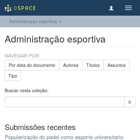
Toggl
navig
Administração esportiva
Administração esportiva
NAVEGAR POR
Por data do documento
Autores
Títulos
Assuntos
Tipo
Buscar nesta coleção:
Ir
Submissões recentes
Popularização do padel como esporte universitario