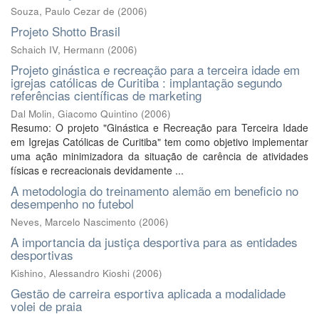
Souza, Paulo Cezar de
(
2006
)
Projeto Shotto Brasil
Schaich IV, Hermann
(
2006
)
Projeto ginástica e recreação para a terceira idade em
igrejas católicas de Curitiba : implantação segundo
referências científicas de marketing
Dal Molin, Giacomo Quintino
(
2006
)
Resumo: O projeto "Ginástica e Recreação para Terceira Idade
em Igrejas Católicas de Curitiba" tem como objetivo implementar
uma ação minimizadora da situação de carência de atividades
físicas e recreacionais devidamente ...
A metodologia do treinamento alemão em beneficio no
desempenho no futebol
Neves, Marcelo Nascimento
(
2006
)
A importancia da justiça desportiva para as entidades
desportivas
Kishino, Alessandro Kioshi
(
2006
)
Gestão de carreira esportiva aplicada a modalidade
volei de praia