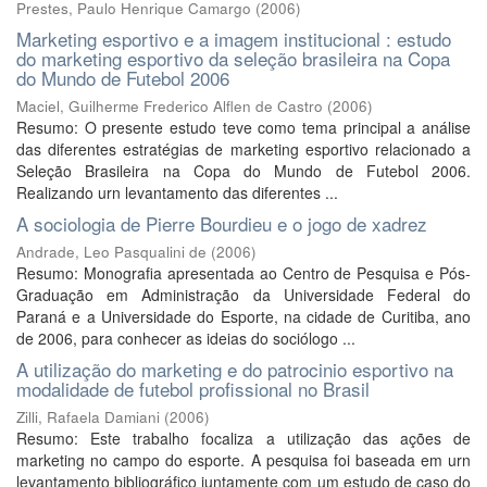
Prestes, Paulo Henrique Camargo
(
2006
)
Marketing esportivo e a imagem institucional : estudo
do marketing esportivo da seleção brasileira na Copa
do Mundo de Futebol 2006
Maciel, Guilherme Frederico Alflen de Castro
(
2006
)
Resumo: O presente estudo teve como tema principal a análise
das diferentes estratégias de marketing esportivo relacionado a
Seleção Brasileira na Copa do Mundo de Futebol 2006.
Realizando urn levantamento das diferentes ...
A sociologia de Pierre Bourdieu e o jogo de xadrez
Andrade, Leo Pasqualini de
(
2006
)
Resumo: Monografia apresentada ao Centro de Pesquisa e Pós-
Graduação em Administração da Universidade Federal do
Paraná e a Universidade do Esporte, na cidade de Curitiba, ano
de 2006, para conhecer as ideias do sociólogo ...
A utilização do marketing e do patrocinio esportivo na
modalidade de futebol profissional no Brasil
Zilli, Rafaela Damiani
(
2006
)
Resumo: Este trabalho focaliza a utilização das ações de
marketing no campo do esporte. A pesquisa foi baseada em urn
levantamento bibliográfico juntamente com um estudo de caso do