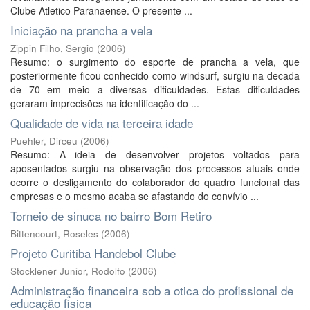
Clube Atletico Paranaense. O presente ...
Iniciação na prancha a vela
Zippin Filho, Sergio
(
2006
)
Resumo: o surgimento do esporte de prancha a vela, que
posteriormente ficou conhecido como windsurf, surgiu na decada
de 70 em meio a diversas dificuldades. Estas dificuldades
geraram imprecisões na identificação do ...
Qualidade de vida na terceira idade
Puehler, Dirceu
(
2006
)
Resumo: A ideia de desenvolver projetos voltados para
aposentados surgiu na observação dos processos atuais onde
ocorre o desligamento do colaborador do quadro funcional das
empresas e o mesmo acaba se afastando do convívio ...
Torneio de sinuca no bairro Bom Retiro
Bittencourt, Roseles
(
2006
)
Projeto Curitiba Handebol Clube
Stocklener Junior, Rodolfo
(
2006
)
Administração financeira sob a otica do profissional de
educação fisica