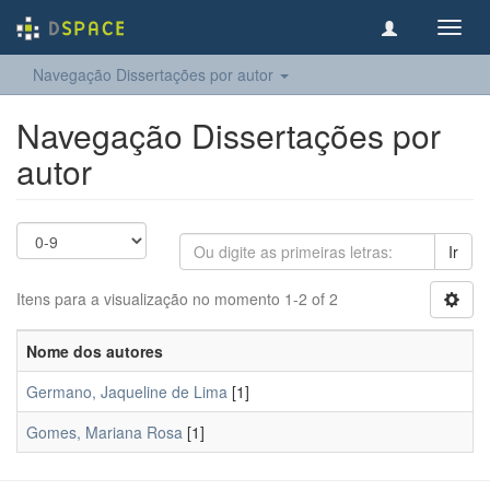
Toggl
navig
Navegação Dissertações por autor
Navegação Dissertações por
autor
Ir
Itens para a visualização no momento 1-2 of 2
Nome dos autores
Germano, Jaqueline de Lima
[1]
Gomes, Mariana Rosa
[1]