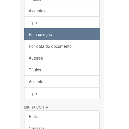
Assuntos
Tipo
Esta coleção
Por data do documento
Autores
Títulos
Assuntos
Tipo
MINHA CONTA
Entrar
Cadastro