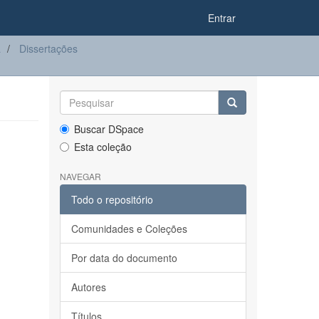
Entrar
a
Dissertações
Buscar DSpace
Esta coleção
NAVEGAR
Todo o repositório
Comunidades e Coleções
Por data do documento
Autores
Títulos