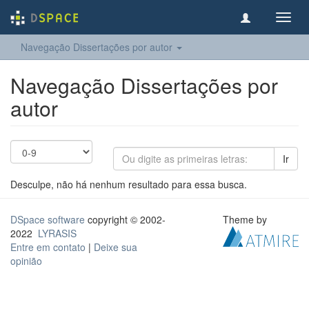
Toggl
navig
Navegação Dissertações por autor
Navegação Dissertações por
autor
Ir
Desculpe, não há nenhum resultado para essa busca.
DSpace software
copyright © 2002-
Theme by
2022
LYRASIS
Entre em contato
|
Deixe sua
opinião