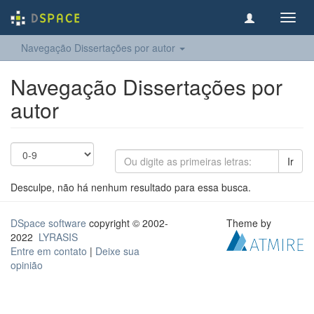
Toggl
navig
Navegação Dissertações por autor
Navegação Dissertações por
autor
Ir
Desculpe, não há nenhum resultado para essa busca.
DSpace software
copyright © 2002-
Theme by
2022
LYRASIS
Entre em contato
|
Deixe sua
opinião