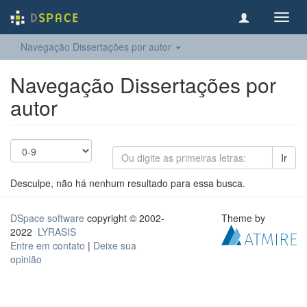
Toggl
navig
Navegação Dissertações por autor
Navegação Dissertações por
autor
Ir
Desculpe, não há nenhum resultado para essa busca.
DSpace software
copyright © 2002-
Theme by
2022
LYRASIS
Entre em contato
|
Deixe sua
opinião