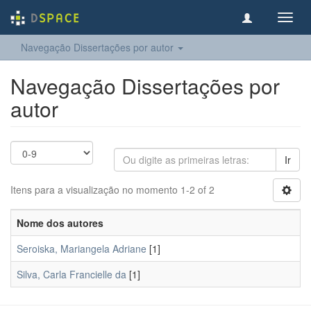
Toggl
navig
Navegação Dissertações por autor
Navegação Dissertações por
autor
Ir
Itens para a visualização no momento 1-2 of 2
Nome dos autores
Seroiska, Mariangela Adriane
[1]
Silva, Carla Francielle da
[1]