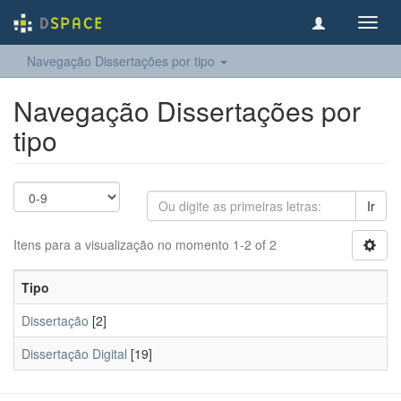
Toggl
navig
Navegação Dissertações por tipo
Navegação Dissertações por
tipo
Ir
Itens para a visualização no momento 1-2 of 2
Tipo
Dissertação
[2]
Dissertação Digital
[19]