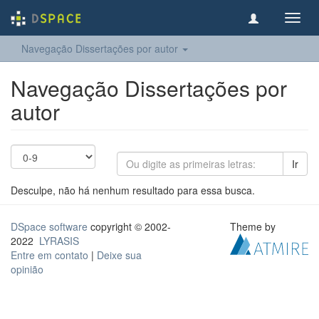
Toggl
navig
Navegação Dissertações por autor
Navegação Dissertações por
autor
Ir
Desculpe, não há nenhum resultado para essa busca.
DSpace software
copyright © 2002-
Theme by
2022
LYRASIS
Entre em contato
|
Deixe sua
opinião