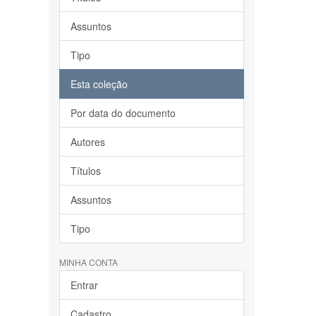
Assuntos
Tipo
Esta coleção
Por data do documento
Autores
Títulos
Assuntos
Tipo
MINHA CONTA
Entrar
Cadastro