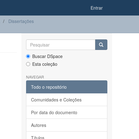
Entrar
a
Dissertações
Buscar DSpace
Esta coleção
NAVEGAR
Todo o repositório
Comunidades e Coleções
Por data do documento
Autores
Títulos