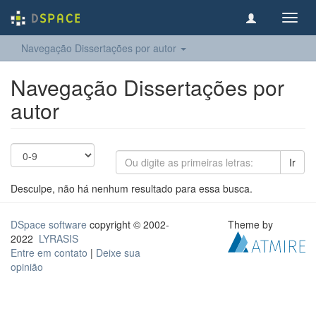
Toggl
navig
Navegação Dissertações por autor
Navegação Dissertações por
autor
Ir
Desculpe, não há nenhum resultado para essa busca.
DSpace software
copyright © 2002-
Theme by
2022
LYRASIS
Entre em contato
|
Deixe sua
opinião