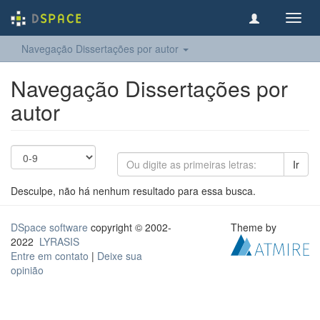
Toggl
navig
Navegação Dissertações por autor
Navegação Dissertações por
autor
Ir
Desculpe, não há nenhum resultado para essa busca.
DSpace software
copyright © 2002-
Theme by
2022
LYRASIS
Entre em contato
|
Deixe sua
opinião