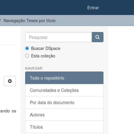
Entrar
Navegação Teses por título
Buscar DSpace
Esta coleção
NAVEGAR
Todo o repositório
Comunidades e Coleções
Por data do documento
vando os
Autores
Títulos