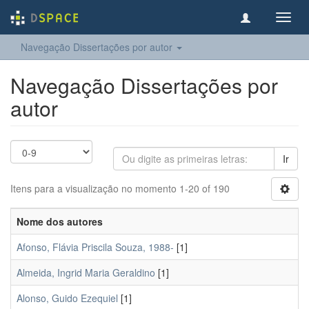
Toggl
navig
Navegação Dissertações por autor
Navegação Dissertações por
autor
Ir
Itens para a visualização no momento 1-20 of 190
Nome dos autores
Afonso, Flávia Priscila Souza, 1988-
[1]
Almeida, Ingrid Maria Geraldino
[1]
Alonso, Guido Ezequiel
[1]