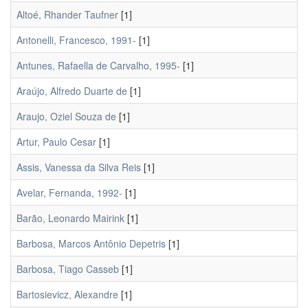
Altoé, Rhander Taufner
[1]
Antonelli, Francesco, 1991-
[1]
Antunes, Rafaella de Carvalho, 1995-
[1]
Araújo, Alfredo Duarte de
[1]
Araujo, Oziel Souza de
[1]
Artur, Paulo Cesar
[1]
Assis, Vanessa da Silva Reis
[1]
Avelar, Fernanda, 1992-
[1]
Barão, Leonardo Mairink
[1]
Barbosa, Marcos Antônio Depetris
[1]
Barbosa, Tiago Casseb
[1]
Bartosievicz, Alexandre
[1]