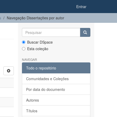
Entrar
s
Navegação Dissertações por autor
Buscar DSpace
Esta coleção
NAVEGAR
Todo o repositório
Comunidades e Coleções
Por data do documento
Autores
Títulos