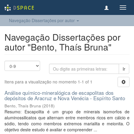
Toggl
navig
Navegação Dissertações por autor
Navegação Dissertações por
autor "Bento, Thaís Bruna"
Ir
Itens para a visualização no momento 1-1 of 1
Análise químico-mineralógica de escapolitas dos
depósitos de Aracruz e Nova Venécia - Espírito Santo
Bento, Thaís Bruna
(
2018
)
Resumo: Escapolita é um grupo de minerais isomorfos de
aluminossilicatos que alternam entre membros ricos em cálcio e
sódio, tendo como membros extremos marialita e meionita. O
objetivo deste estudo é avaliar e compreender ...