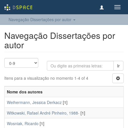
Toggl
navig
Navegação Dissertações por autor
Navegação Dissertações por
autor
Ir
Itens para a visualização no momento 1-4 of 4
Nome dos autores
Weihermann, Jessica Derkacz
[1]
Witkowski, Rafael André Pinheiro, 1988-
[1]
Wosniak, Ricardo
[1]