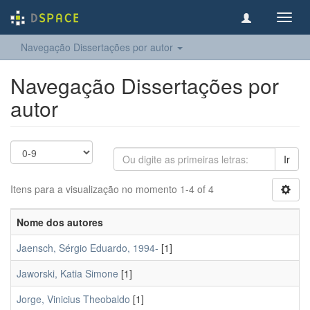
Toggl
navig
Navegação Dissertações por autor
Navegação Dissertações por
autor
Ir
Itens para a visualização no momento 1-4 of 4
Nome dos autores
Jaensch, Sérgio Eduardo, 1994-
[1]
Jaworski, Katia Simone
[1]
Jorge, Vinicius Theobaldo
[1]