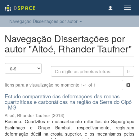
Toggl
navig
Navegação Dissertações por autor
Navegação Dissertações por
autor "Altoé, Rhander Taufner"
Ir
Itens para a visualização no momento 1-1 of 1
Estudo comparativo das deformações das rochas
quartzíticas e carbonáticas na região da Serra do Cipó
- MG
Altoé, Rhander Taufner
(
2018
)
Resumo: Quartzitos e metacarbonato milonitos do Supergrupo
Espinhaço e Grupo Bambuí, respectivamente, registram
deformação dúctil na crosta superior, e os mecanismos pelos