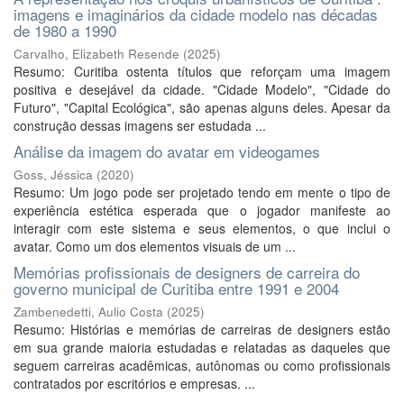
imagens e imaginários da cidade modelo nas décadas
de 1980 a 1990
Carvalho, Elizabeth Resende
(
2025
)
Resumo: Curitiba ostenta títulos que reforçam uma imagem
positiva e desejável da cidade. "Cidade Modelo", "Cidade do
Futuro", "Capital Ecológica", são apenas alguns deles. Apesar da
construção dessas imagens ser estudada ...
Análise da imagem do avatar em videogames
Goss, Jéssica
(
2020
)
Resumo: Um jogo pode ser projetado tendo em mente o tipo de
experiência estética esperada que o jogador manifeste ao
interagir com este sistema e seus elementos, o que inclui o
avatar. Como um dos elementos visuais de um ...
Memórias profissionais de designers de carreira do
governo municipal de Curitiba entre 1991 e 2004
Zambenedetti, Aulio Costa
(
2025
)
Resumo: Histórias e memórias de carreiras de designers estão
em sua grande maioria estudadas e relatadas as daqueles que
seguem carreiras acadêmicas, autônomas ou como profissionais
contratados por escritórios e empresas. ...