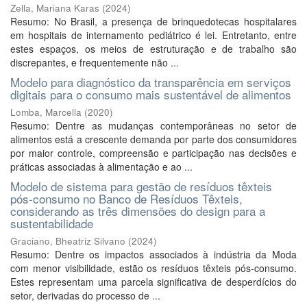
Zella, Mariana Karas
(
2024
)
Resumo: No Brasil, a presença de brinquedotecas hospitalares
em hospitais de internamento pediátrico é lei. Entretanto, entre
estes espaços, os meios de estruturação e de trabalho são
discrepantes, e frequentemente não ...
Modelo para diagnóstico da transparência em serviços
digitais para o consumo mais sustentável de alimentos
Lomba, Marcella
(
2020
)
Resumo: Dentre as mudanças contemporâneas no setor de
alimentos está a crescente demanda por parte dos consumidores
por maior controle, compreensão e participação nas decisões e
práticas associadas à alimentação e ao ...
Modelo de sistema para gestão de resíduos têxteis
pós-consumo no Banco de Resíduos Têxteis,
considerando as três dimensões do design para a
sustentabilidade
Graciano, Bheatriz Silvano
(
2024
)
Resumo: Dentre os impactos associados à indústria da Moda
com menor visibilidade, estão os resíduos têxteis pós-consumo.
Estes representam uma parcela significativa de desperdícios do
setor, derivadas do processo de ...