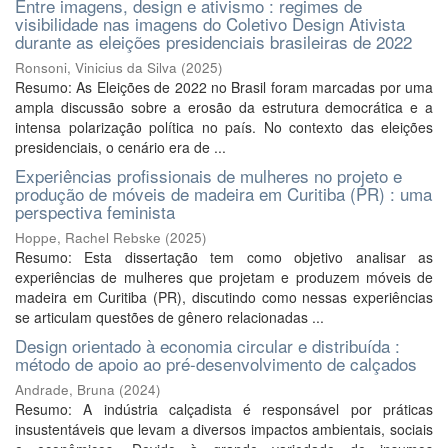
Entre imagens, design e ativismo : regimes de
visibilidade nas imagens do Coletivo Design Ativista
durante as eleições presidenciais brasileiras de 2022
Ronsoni, Vinicius da Silva
(
2025
)
Resumo: As Eleições de 2022 no Brasil foram marcadas por uma
ampla discussão sobre a erosão da estrutura democrática e a
intensa polarização política no país. No contexto das eleições
presidenciais, o cenário era de ...
Experiências profissionais de mulheres no projeto e
produção de móveis de madeira em Curitiba (PR) : uma
perspectiva feminista
Hoppe, Rachel Rebske
(
2025
)
Resumo: Esta dissertação tem como objetivo analisar as
experiências de mulheres que projetam e produzem móveis de
madeira em Curitiba (PR), discutindo como nessas experiências
se articulam questões de gênero relacionadas ...
Design orientado à economia circular e distribuída :
método de apoio ao pré-desenvolvimento de calçados
Andrade, Bruna
(
2024
)
Resumo: A indústria calçadista é responsável por práticas
insustentáveis que levam a diversos impactos ambientais, sociais