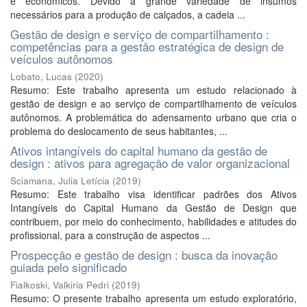
e econômicos. Devido à grande variedade de insumos
necessários para a produção de calçados, a cadeia ...
Gestão de design e serviço de compartilhamento :
competências para a gestão estratégica de design de
veículos autônomos
Lobato, Lucas
(
2020
)
Resumo: Este trabalho apresenta um estudo relacionado à
gestão de design e ao serviço de compartilhamento de veículos
autônomos. A problemática do adensamento urbano que cria o
problema do deslocamento de seus habitantes, ...
Ativos intangíveis do capital humano da gestão de
design : ativos para agregação de valor organizacional
Sciamana, Julia Letícia
(
2019
)
Resumo: Este trabalho visa identificar padrões dos Ativos
Intangíveis do Capital Humano da Gestão de Design que
contribuem, por meio do conhecimento, habilidades e atitudes do
profissional, para a construção de aspectos ...
Prospecção e gestão de design : busca da inovação
guiada pelo significado
Fialkoski, Valkiria Pedri
(
2019
)
Resumo: O presente trabalho apresenta um estudo exploratório,