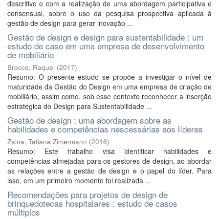
descritivo e com a realização de uma abordagem participativa e
consensual, sobre o uso da pesquisa prospectiva aplicada à
gestão de design para gerar inovação ...
Gestão de design e design para sustentabilidade : um
estudo de caso em uma empresa de desenvolvimento
de mobiliário
Brocco, Raquel
(
2017
)
Resumo: O presente estudo se propõe a investigar o nível de
maturidade da Gestão do Design em uma empresa de criação de
mobiliário, assim como, sob esse contexto reconhecer a inserção
estratégica do Design para Sustentabilidade ...
Gestão de design : uma abordagem sobre as
habilidades e competências nescessárias aos líderes
Zaina, Tatiana Zimermann
(
2016
)
Resumo: Este trabalho visa identificar habilidades e
competências almejadas para os gestores de design, ao abordar
as relações entre a gestão de design e o papel do líder. Para
isso, em um primeiro momento foi realizada ...
Recomendações para projetos de design de
brinquedotecas hospitalares : estudo de casos
múltiplos