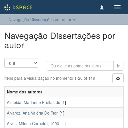
Toggl
navig
Navegação Dissertações por autor
Navegação Dissertações por
autor
Ir
Itens para a visualização no momento 1-20 of 119
Nome dos autores
Almeida, Marianne Freitas de
[1]
Alvarez, Ana Valéria De Pieri
[1]
Alves, Milena Carneiro, 1990-
[1]