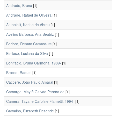
Andrade, Bruna
[1]
Andrade, Rafael de Oliveira
[1]
Antoniolli, Karina de Abreu
[1]
Avelino Barbosa, Ana Beatriz
[1]
Bedore, Renato Camassutti
[1]
Bertoso, Luciana da Silva
[1]
Bonifácio, Bruna Carmona, 1989-
[1]
Brocco, Raquel
[1]
Caccere, João Paulo Amaral
[1]
Camargo, Maytê Galvão Pereira de
[1]
Camera, Tayane Caroline Fiametti, 1994-
[1]
Carvalho, Elizabeth Resende
[1]