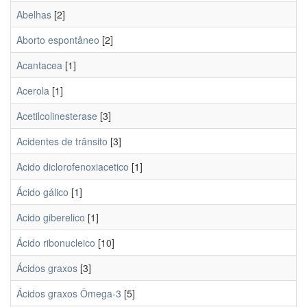
Abelhas
[2]
Aborto espontâneo
[2]
Acantacea
[1]
Acerola
[1]
Acetilcolinesterase
[3]
Acidentes de trânsito
[3]
Acido diclorofenoxiacetico
[1]
Ácido gálico
[1]
Acido giberelico
[1]
Ácido ribonucleico
[10]
Ácidos graxos
[3]
Ácidos graxos Ômega-3
[5]