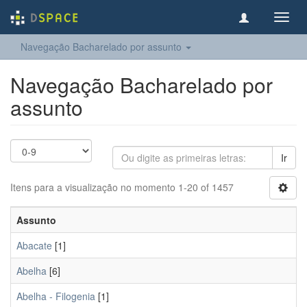
Toggl
navig
Navegação Bacharelado por assunto
Navegação Bacharelado por
assunto
Ir
Itens para a visualização no momento 1-20 of 1457
Assunto
Abacate
[1]
Abelha
[6]
Abelha - Filogenia
[1]