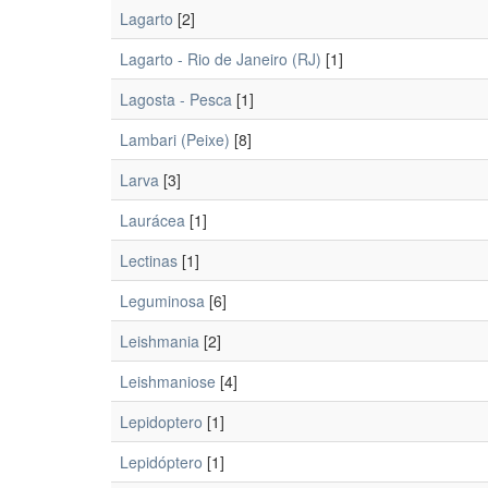
Lagarto
[2]
Lagarto - Rio de Janeiro (RJ)
[1]
Lagosta - Pesca
[1]
Lambari (Peixe)
[8]
Larva
[3]
Laurácea
[1]
Lectinas
[1]
Leguminosa
[6]
Leishmania
[2]
Leishmaniose
[4]
Lepidoptero
[1]
Lepidóptero
[1]