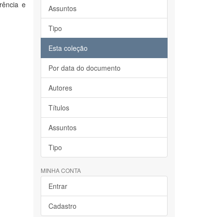
rência e
Assuntos
Tipo
Esta coleção
Por data do documento
Autores
Títulos
Assuntos
Tipo
MINHA CONTA
Entrar
Cadastro