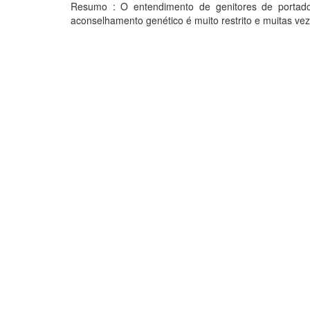
Resumo : O entendimento de genitores de portado
aconselhamento genético é muito restrito e muitas vez