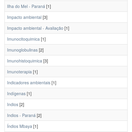
Ilha do Mel - Paraná
[1]
Impacto ambiental
[3]
Impacto ambiental - Avaliação
[1]
Imunocitoquimica
[1]
Imunoglobulinas
[2]
Imunohistoquimica
[3]
Imunoterapia
[1]
Indicadores ambientais
[1]
Indígenas
[1]
Indios
[2]
Indios - Paraná
[2]
Índios Mbaya
[1]