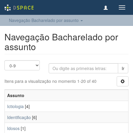
Toggl
navig
Navegação Bacharelado por assunto
Navegação Bacharelado por
assunto
Ir
Itens para a visualização no momento 1-20 of 40
Assunto
Ictiologia
[4]
Identificação
[6]
Idosos
[1]