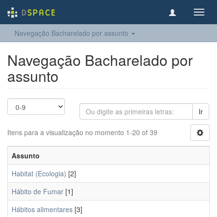
Toggl
navig
Navegação Bacharelado por assunto
Navegação Bacharelado por
assunto
Ir
Itens para a visualização no momento 1-20 of 39
Assunto
Habitat (Ecologia)
[2]
Hábito de Fumar
[1]
Hábitos alimentares
[3]