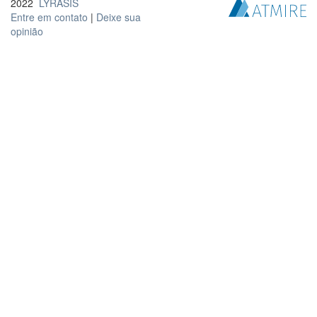
2022
LYRASIS
Entre em contato
|
Deixe sua
opinião