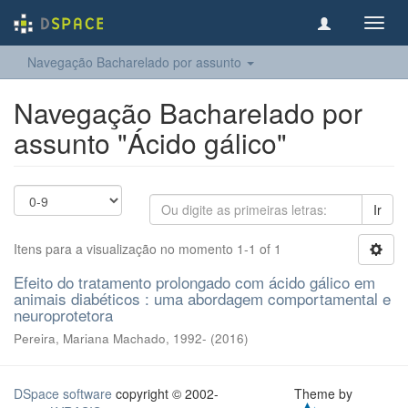
Toggl
navig
Navegação Bacharelado por assunto
Navegação Bacharelado por
assunto "Ácido gálico"
Ir
Itens para a visualização no momento 1-1 of 1
Efeito do tratamento prolongado com ácido gálico em
animais diabéticos : uma abordagem comportamental e
neuroprotetora
Pereira, Mariana Machado, 1992-
(
2016
)
DSpace software
copyright © 2002-
Theme by