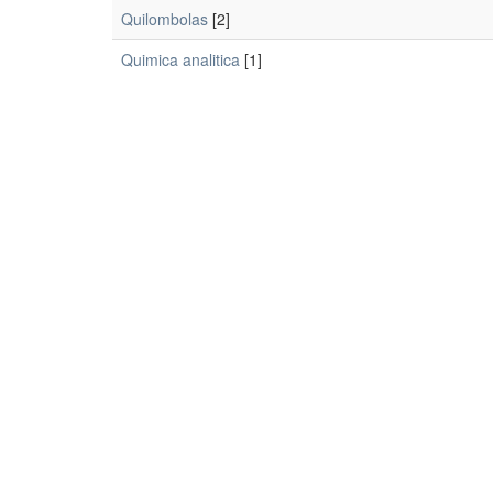
Quilombolas
[2]
Quimica analitica
[1]