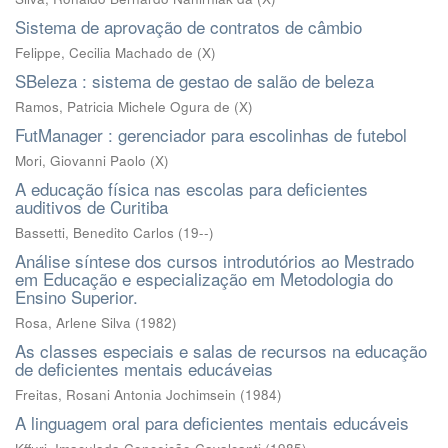
Sistema de aprovação de contratos de câmbio
Felippe, Cecilia Machado de
(
X
)
SBeleza : sistema de gestao de salão de beleza
Ramos, Patricia Michele Ogura de
(
X
)
FutManager : gerenciador para escolinhas de futebol
Mori, Giovanni Paolo
(
X
)
A educação física nas escolas para deficientes
auditivos de Curitiba
Bassetti, Benedito Carlos
(
19--
)
Análise síntese dos cursos introdutórios ao Mestrado
em Educação e especialização em Metodologia do
Ensino Superior.
Rosa, Arlene Silva
(
1982
)
As classes especiais e salas de recursos na educação
de deficientes mentais educáveias
Freitas, Rosani Antonia Jochimsein
(
1984
)
A linguagem oral para deficientes mentais educáveis