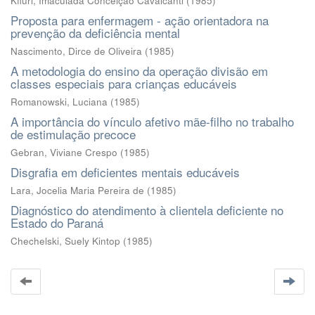
Kffuri, Imaculada Conceição Cavalcanti
(
1985
)
Proposta para enfermagem - ação orientadora na
prevenção da deficiência mental
Nascimento, Dirce de Oliveira
(
1985
)
A metodologia do ensino da operação divisão em
classes especiais para crianças educáveis
Romanowski, Luciana
(
1985
)
A importância do vínculo afetivo mãe-filho no trabalho
de estimulação precoce
Gebran, Viviane Crespo
(
1985
)
Disgrafia em deficientes mentais educáveis
Lara, Jocelia Maria Pereira de
(
1985
)
Diagnóstico do atendimento à clientela deficiente no
Estado do Paraná
Chechelski, Suely Kintop
(
1985
)