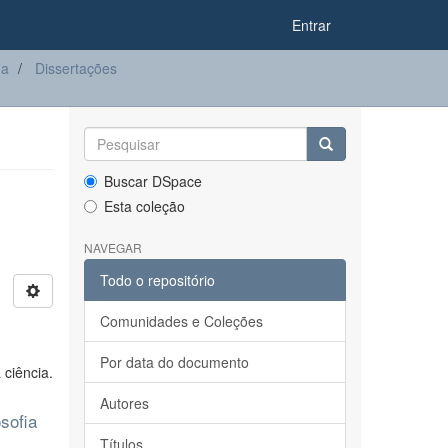
Entrar
ia
Dissertações
Buscar DSpace
Esta coleção
NAVEGAR
Todo o repositório
Comunidades e Coleções
Por data do documento
 ciência.
Autores
sofia
Títulos