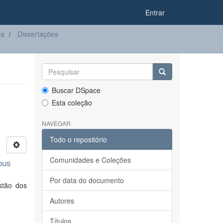
Entrar
ia
Dissertações
Buscar DSpace
Esta coleção
NAVEGAR
Todo o repositório
Comunidades e Coleções
bus
Por data do documento
stão dos
Autores
Títulos