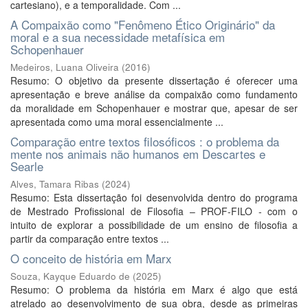
cartesiano), e a temporalidade. Com ...
A Compaixão como "Fenômeno Ético Originário" da
moral e a sua necessidade metafísica em
Schopenhauer
Medeiros, Luana Oliveira
(
2016
)
Resumo: O objetivo da presente dissertação é oferecer uma
apresentação e breve análise da compaixão como fundamento
da moralidade em Schopenhauer e mostrar que, apesar de ser
apresentada como uma moral essencialmente ...
Comparação entre textos filosóficos : o problema da
mente nos animais não humanos em Descartes e
Searle
Alves, Tamara Ribas
(
2024
)
Resumo: Esta dissertação foi desenvolvida dentro do programa
de Mestrado Profissional de Filosofia – PROF-FILO - com o
intuito de explorar a possibilidade de um ensino de filosofia a
partir da comparação entre textos ...
O conceito de história em Marx
Souza, Kayque Eduardo de
(
2025
)
Resumo: O problema da história em Marx é algo que está
atrelado ao desenvolvimento de sua obra, desde as primeiras