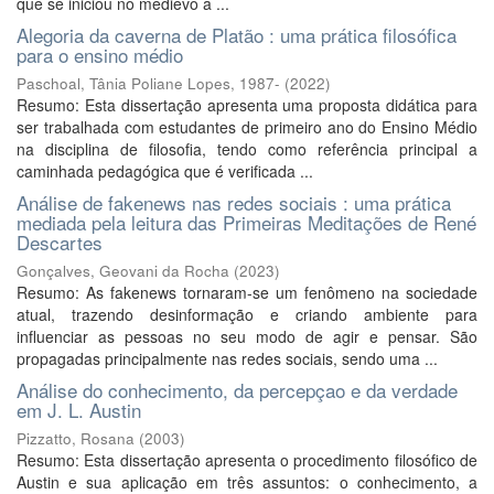
que se iniciou no medievo a ...
Alegoria da caverna de Platão : uma prática filosófica
para o ensino médio
Paschoal, Tânia Poliane Lopes, 1987-
(
2022
)
Resumo: Esta dissertação apresenta uma proposta didática para
ser trabalhada com estudantes de primeiro ano do Ensino Médio
na disciplina de filosofia, tendo como referência principal a
caminhada pedagógica que é verificada ...
Análise de fakenews nas redes sociais : uma prática
mediada pela leitura das Primeiras Meditações de René
Descartes
Gonçalves, Geovani da Rocha
(
2023
)
Resumo: As fakenews tornaram-se um fenômeno na sociedade
atual, trazendo desinformação e criando ambiente para
influenciar as pessoas no seu modo de agir e pensar. São
propagadas principalmente nas redes sociais, sendo uma ...
Análise do conhecimento, da percepçao e da verdade
em J. L. Austin
Pizzatto, Rosana
(
2003
)
Resumo: Esta dissertação apresenta o procedimento filosófico de
Austin e sua aplicação em três assuntos: o conhecimento, a