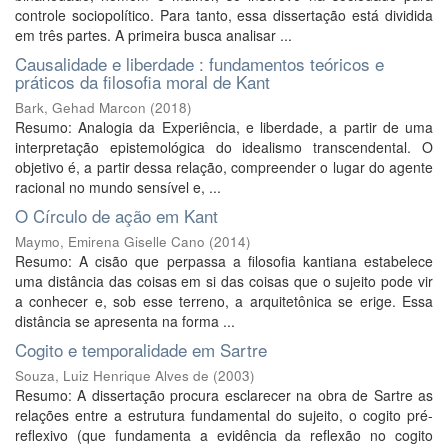
controle sociopolítico. Para tanto, essa dissertação está dividida
em três partes. A primeira busca analisar ...
Causalidade e liberdade : fundamentos teóricos e
práticos da filosofia moral de Kant
Bark, Gehad Marcon
(
2018
)
Resumo: Analogia da Experiência, e liberdade, a partir de uma
interpretação epistemológica do idealismo transcendental. O
objetivo é, a partir dessa relação, compreender o lugar do agente
racional no mundo sensível e, ...
O Círculo de ação em Kant
Maymo, Emirena Giselle Cano
(
2014
)
Resumo: A cisão que perpassa a filosofia kantiana estabelece
uma distância das coisas em si das coisas que o sujeito pode vir
a conhecer e, sob esse terreno, a arquitetônica se erige. Essa
distância se apresenta na forma ...
Cogito e temporalidade em Sartre
Souza, Luiz Henrique Alves de
(
2003
)
Resumo: A dissertação procura esclarecer na obra de Sartre as
relações entre a estrutura fundamental do sujeito, o cogito pré-
reflexivo (que fundamenta a evidência da reflexão no cogito