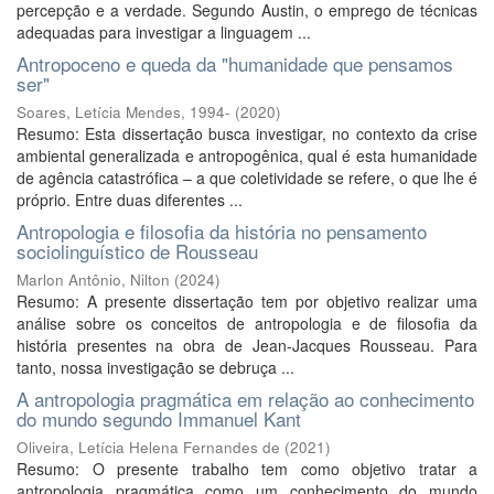
percepção e a verdade. Segundo Austin, o emprego de técnicas
adequadas para investigar a linguagem ...
Antropoceno e queda da "humanidade que pensamos
ser"
Soares, Letícia Mendes, 1994-
(
2020
)
Resumo: Esta dissertação busca investigar, no contexto da crise
ambiental generalizada e antropogênica, qual é esta humanidade
de agência catastrófica – a que coletividade se refere, o que lhe é
próprio. Entre duas diferentes ...
Antropologia e filosofia da história no pensamento
sociolinguístico de Rousseau
Marlon Antônio, Nilton
(
2024
)
Resumo: A presente dissertação tem por objetivo realizar uma
análise sobre os conceitos de antropologia e de filosofia da
história presentes na obra de Jean-Jacques Rousseau. Para
tanto, nossa investigação se debruça ...
A antropologia pragmática em relação ao conhecimento
do mundo segundo Immanuel Kant
Oliveira, Letícia Helena Fernandes de
(
2021
)
Resumo: O presente trabalho tem como objetivo tratar a
antropologia pragmática como um conhecimento do mundo