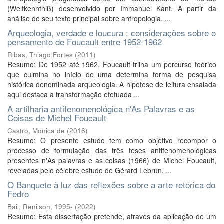
(Weltkenntniß) desenvolvido por Immanuel Kant. A partir da
análise do seu texto principal sobre antropologia, ...
Arqueologia, verdade e loucura : considerações sobre o
pensamento de Foucault entre 1952-1962
Ribas, Thiago Fortes
(
2011
)
Resumo: De 1952 até 1962, Foucault trilha um percurso teórico
que culmina no início de uma determina forma de pesquisa
histórica denominada arqueologia. A hipótese de leitura ensaiada
aqui destaca a transformação efetuada ...
A artilharia antifenomenológica n'As Palavras e as
Coisas de Michel Foucault
Castro, Monica de
(
2016
)
Resumo: O presente estudo tem como objetivo recompor o
processo de formulação das três teses antifenomenológicas
presentes n'As palavras e as coisas (1966) de Michel Foucault,
reveladas pelo célebre estudo de Gérard Lebrun, ...
O Banquete à luz das reflexões sobre a arte retórica do
Fedro
Bail, Renilson, 1995-
(
2022
)
Resumo: Esta dissertação pretende, através da aplicação de um